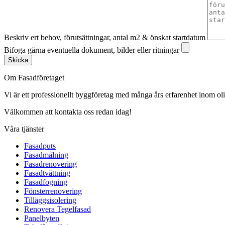
Beskriv ert behov, förutsättningar, antal m2 & önskat startdatum
Bifoga gärna eventuella dokument, bilder eller ritningar
Skicka
Om Fasadföretaget
Vi är ett professionellt byggföretag med många års erfarenhet inom olik
Välkommen att kontakta oss redan idag!
Våra tjänster
Fasadputs
Fasadmålning
Fasadrenovering
Fasadtvättning
Fasadfogning
Fönsterrenovering
Tilläggsisolering
Renovera Tegelfasad
Panelbyten