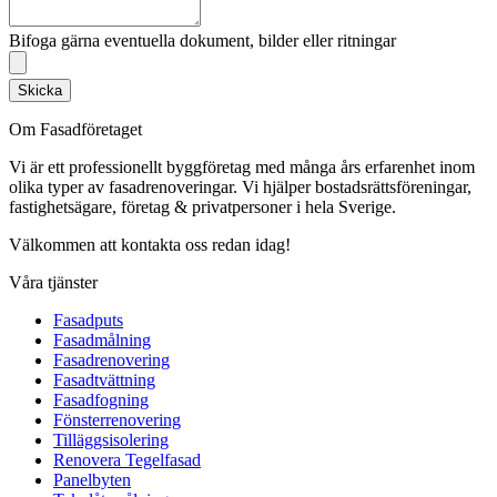
Bifoga gärna eventuella dokument, bilder eller ritningar
Skicka
Om Fasadföretaget
Vi är ett professionellt byggföretag med många års erfarenhet inom
olika typer av fasadrenoveringar. Vi hjälper bostadsrättsföreningar,
fastighetsägare, företag & privatpersoner i hela Sverige.
Välkommen att kontakta oss redan idag!
Våra tjänster
Fasadputs
Fasadmålning
Fasadrenovering
Fasadtvättning
Fasadfogning
Fönsterrenovering
Tilläggsisolering
Renovera Tegelfasad
Panelbyten