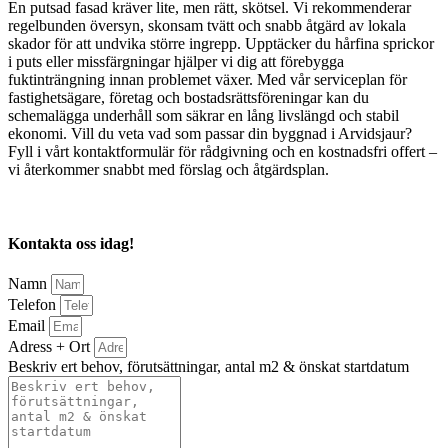
En putsad fasad kräver lite, men rätt, skötsel. Vi rekommenderar
regelbunden översyn, skonsam tvätt och snabb åtgärd av lokala
skador för att undvika större ingrepp. Upptäcker du hårfina sprickor
i puts eller missfärgningar hjälper vi dig att förebygga
fuktinträngning innan problemet växer. Med vår serviceplan för
fastighetsägare, företag och bostadsrättsföreningar kan du
schemalägga underhåll som säkrar en lång livslängd och stabil
ekonomi. Vill du veta vad som passar din byggnad i Arvidsjaur?
Fyll i vårt kontaktformulär för rådgivning och en kostnadsfri offert –
vi återkommer snabbt med förslag och åtgärdsplan.
Kontakta oss idag!
Namn
Telefon
Email
Adress + Ort
Beskriv ert behov, förutsättningar, antal m2 & önskat startdatum