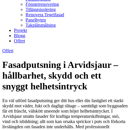
Fönsterrenovering
Tilläggsisolering
Renovera Tegelfasad
Panelbyten
Takplåtsmålning
Projekt
Blogg
Offert
Offert
Fasadputsning i Arvidsjaur –
hållbarhet, skydd och ett
snyggt helhetsintryck
En väl utförd fasadputsning ger ditt hus eller din fastighet ett starkt
skydd mot väder, fukt och dagligt slitage – samtidigt som byggnaden
får ett fräscht, välskött utseende som höjer helhetsintrycket. I
Arvidsjaur utsätts fasader för kraftiga temperaturskiftningar, snö,
vind och isbildning; allt som kan orsaka sprickor i puts och förkorta
livslängden om fasaden inte underhålls. Med professionellt