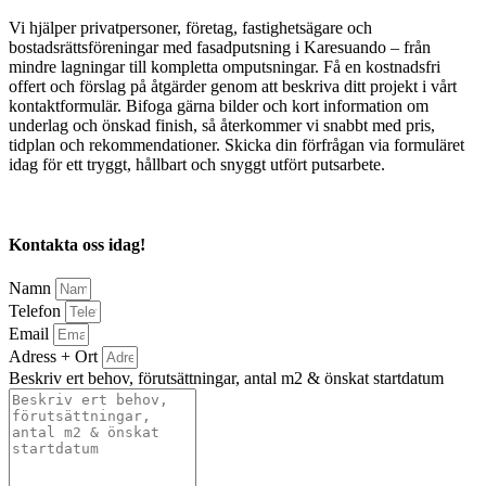
Vi hjälper privatpersoner, företag, fastighetsägare och
bostadsrättsföreningar med fasadputsning i Karesuando – från
mindre lagningar till kompletta omputsningar. Få en kostnadsfri
offert och förslag på åtgärder genom att beskriva ditt projekt i vårt
kontaktformulär. Bifoga gärna bilder och kort information om
underlag och önskad finish, så återkommer vi snabbt med pris,
tidplan och rekommendationer. Skicka din förfrågan via formuläret
idag för ett tryggt, hållbart och snyggt utfört putsarbete.
Kontakta oss idag!
Namn
Telefon
Email
Adress + Ort
Beskriv ert behov, förutsättningar, antal m2 & önskat startdatum