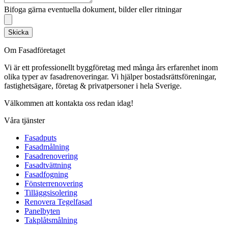
Bifoga gärna eventuella dokument, bilder eller ritningar
Skicka
Om Fasadföretaget
Vi är ett professionellt byggföretag med många års erfarenhet inom
olika typer av fasadrenoveringar. Vi hjälper bostadsrättsföreningar,
fastighetsägare, företag & privatpersoner i hela Sverige.
Välkommen att kontakta oss redan idag!
Våra tjänster
Fasadputs
Fasadmålning
Fasadrenovering
Fasadtvättning
Fasadfogning
Fönsterrenovering
Tilläggsisolering
Renovera Tegelfasad
Panelbyten
Takplåtsmålning