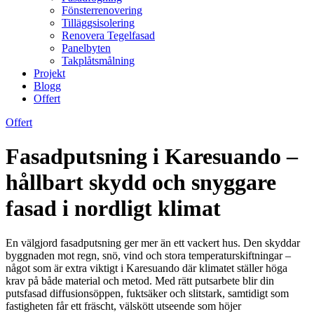
Fönsterrenovering
Tilläggsisolering
Renovera Tegelfasad
Panelbyten
Takplåtsmålning
Projekt
Blogg
Offert
Offert
Fasadputsning i Karesuando –
hållbart skydd och snyggare
fasad i nordligt klimat
En välgjord fasadputsning ger mer än ett vackert hus. Den skyddar
byggnaden mot regn, snö, vind och stora temperaturskiftningar –
något som är extra viktigt i Karesuando där klimatet ställer höga
krav på både material och metod. Med rätt putsarbete blir din
putsfasad diffusionsöppen, fuktsäker och slitstark, samtidigt som
fastigheten får ett fräscht, välskött utseende som höjer