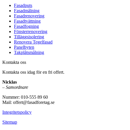
Fasadputs
Fasadmålning
Fasadrenovering
Fasadtvättning
Fasadfogning
Fönsterrenovering
Tilläggsisolering
Renovera Tegelfasad
Panelbyten
Takplåtsmålning
Kontakta oss
Kontakta oss idag för en fri offert.
Nicklas
–
Samordnare
Nummer: 010-555 89 60
Mail: offert@fasadforetag.se
Integritetspolicy
Sitemap