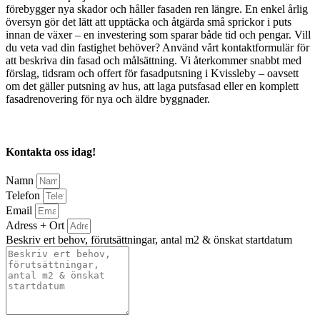
förebygger nya skador och håller fasaden ren längre. En enkel årlig
översyn gör det lätt att upptäcka och åtgärda små sprickor i puts
innan de växer – en investering som sparar både tid och pengar. Vill
du veta vad din fastighet behöver? Använd vårt kontaktformulär för
att beskriva din fasad och målsättning. Vi återkommer snabbt med
förslag, tidsram och offert för fasadputsning i Kvissleby – oavsett
om det gäller putsning av hus, att laga putsfasad eller en komplett
fasadrenovering för nya och äldre byggnader.
Kontakta oss idag!
Namn
Telefon
Email
Adress + Ort
Beskriv ert behov, förutsättningar, antal m2 & önskat startdatum