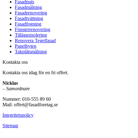
Fasadputs
Fasadmålning
Fasadrenovering
Fasadtvättning
Fasadfogning
Fönsterrenovering
Tilläggsisolering
Renovera Tegelfasad
Panelbyten
Takplåtsmålning
Kontakta oss
Kontakta oss idag för en fri offert.
Nicklas
–
Samordnare
Nummer: 010-555 89 60
Mail: offert@fasadforetag.se
Integritetspolicy
Sitemap