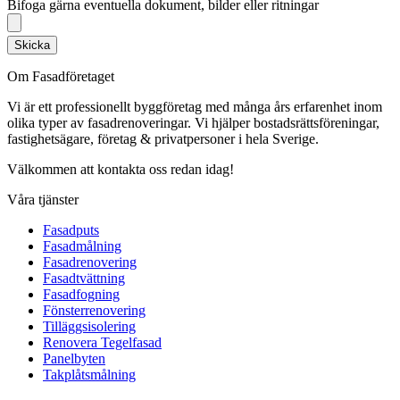
Bifoga gärna eventuella dokument, bilder eller ritningar
Skicka
Om Fasadföretaget
Vi är ett professionellt byggföretag med många års erfarenhet inom
olika typer av fasadrenoveringar. Vi hjälper bostadsrättsföreningar,
fastighetsägare, företag & privatpersoner i hela Sverige.
Välkommen att kontakta oss redan idag!
Våra tjänster
Fasadputs
Fasadmålning
Fasadrenovering
Fasadtvättning
Fasadfogning
Fönsterrenovering
Tilläggsisolering
Renovera Tegelfasad
Panelbyten
Takplåtsmålning