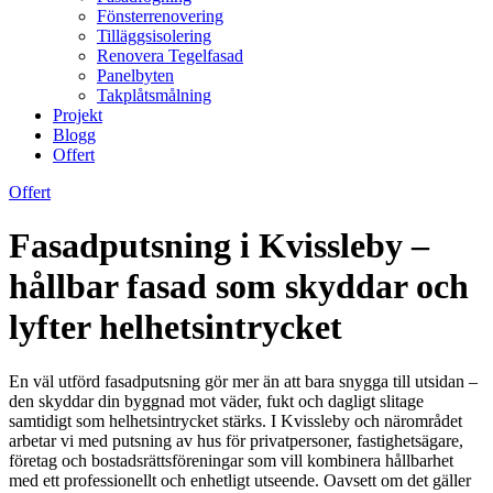
Fönsterrenovering
Tilläggsisolering
Renovera Tegelfasad
Panelbyten
Takplåtsmålning
Projekt
Blogg
Offert
Offert
Fasadputsning i Kvissleby –
hållbar fasad som skyddar och
lyfter helhetsintrycket
En väl utförd fasadputsning gör mer än att bara snygga till utsidan –
den skyddar din byggnad mot väder, fukt och dagligt slitage
samtidigt som helhetsintrycket stärks. I Kvissleby och närområdet
arbetar vi med putsning av hus för privatpersoner, fastighetsägare,
företag och bostadsrättsföreningar som vill kombinera hållbarhet
med ett professionellt och enhetligt utseende. Oavsett om det gäller