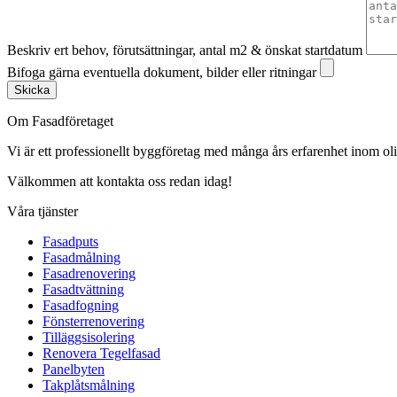
Beskriv ert behov, förutsättningar, antal m2 & önskat startdatum
Bifoga gärna eventuella dokument, bilder eller ritningar
Skicka
Om Fasadföretaget
Vi är ett professionellt byggföretag med många års erfarenhet inom olik
Välkommen att kontakta oss redan idag!
Våra tjänster
Fasadputs
Fasadmålning
Fasadrenovering
Fasadtvättning
Fasadfogning
Fönsterrenovering
Tilläggsisolering
Renovera Tegelfasad
Panelbyten
Takplåtsmålning