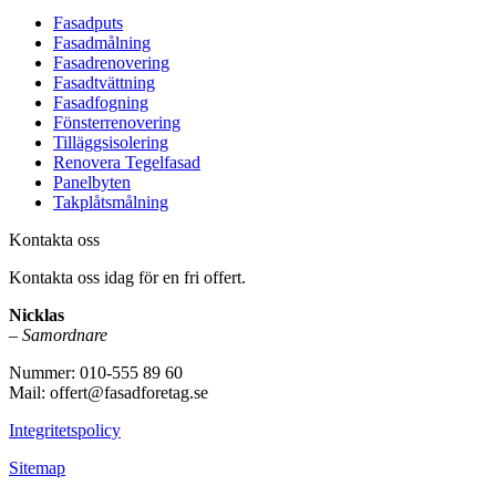
Fasadputs
Fasadmålning
Fasadrenovering
Fasadtvättning
Fasadfogning
Fönsterrenovering
Tilläggsisolering
Renovera Tegelfasad
Panelbyten
Takplåtsmålning
Kontakta oss
Kontakta oss idag för en fri offert.
Nicklas
–
Samordnare
Nummer: 010-555 89 60
Mail: offert@fasadforetag.se
Integritetspolicy
Sitemap