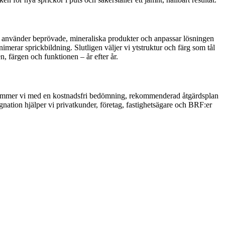
. Vi använder beprövade, mineraliska produkter och anpassar lösningen
imerar sprickbildning. Slutligen väljer vi ytstruktur och färg som tål
, färgen och funktionen – år efter år.
terkommer vi med en kostnadsfri bedömning, rekommenderad åtgärdsplan
gnation hjälper vi privatkunder, företag, fastighetsägare och BRF:er