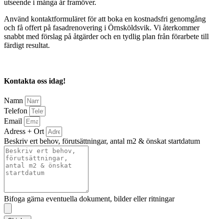
utseende i många år framöver.
Använd kontaktformuläret för att boka en kostnadsfri genomgång
och få offert på fasadrenovering i Örnsköldsvik. Vi återkommer
snabbt med förslag på åtgärder och en tydlig plan från förarbete till
färdigt resultat.
Kontakta oss idag!
Namn
Telefon
Email
Adress + Ort
Beskriv ert behov, förutsättningar, antal m2 & önskat startdatum
Bifoga gärna eventuella dokument, bilder eller ritningar