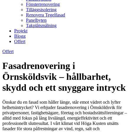
Fönsterrenovering
Tilläggsisolering
Renovera Tegelfasad
Panelbyten
Takplåtsmålning
Projekt
Blogg
Offert
Offert
Fasadrenovering i
Örnsköldsvik – hållbarhet,
skydd och ett snyggare intryck
Önskar du en fasad som håller länge, står emot vädret och lyfter
helhetsintrycket? Vi erbjuder fasadrenovering i Örnsköldsvik för
privatpersoner, fastighetsägare, företag och bostadsrättsföreningar –
alltid med fokus på lång livslängd, energieffektivitet och ett
professionellt slutresultat. I vårt klimat vid Höga Kusten utsätts
fasader för stora påfrestningar av vind, regn, salt och