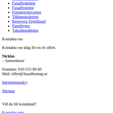
Fasadtvättning
Fasadfogning
Fönsterrenovering
Tilläggsisolering
Renovera Tegelfasad
Panelbyten
Takplåtsmålning
Kontakta oss
Kontakta oss idag för en fri offert.
Nicklas
–
Samordnare
Nummer: 010-555 89 60
Mail: offert@fasadforetag.se
Integritetspolicy
Sitemap
Vill du bli kontaktad?
Kontakta mig