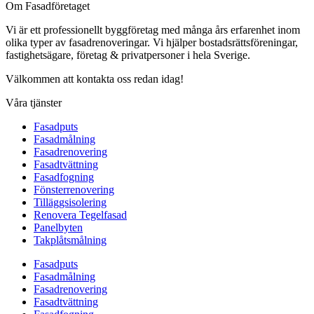
Om Fasadföretaget
Vi är ett professionellt byggföretag med många års erfarenhet inom
olika typer av fasadrenoveringar. Vi hjälper bostadsrättsföreningar,
fastighetsägare, företag & privatpersoner i hela Sverige.
Välkommen att kontakta oss redan idag!
Våra tjänster
Fasadputs
Fasadmålning
Fasadrenovering
Fasadtvättning
Fasadfogning
Fönsterrenovering
Tilläggsisolering
Renovera Tegelfasad
Panelbyten
Takplåtsmålning
Fasadputs
Fasadmålning
Fasadrenovering
Fasadtvättning