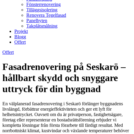
Fönsterrenovering
Tilläggsisolering
Renovera Tegelfasad
Panelbyten
Takplåtsmålning
Projekt
Blogg
Offert
Offert
Fasadrenovering på Seskarö –
hållbart skydd och snyggare
uttryck för din byggnad
En välplanerad fasadrenovering i Seskarö förlänger byggnadens
livslängd, förbättrar energieffektiviteten och ger ett lyft för
helhetsintrycket. Oavsett om du är privatperson, fastighetsägare,
företag eller representerar en bostadsrättsförening erbjuder vi
kompletta lösningar från första förarbete till färdigt resultat. Med
norrbottniskt klimat, kustvindar och växlande temperaturer behöver