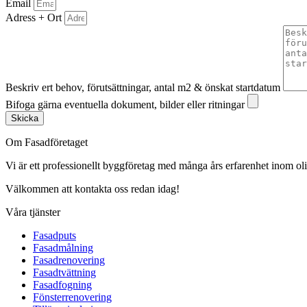
Email
Adress + Ort
Beskriv ert behov, förutsättningar, antal m2 & önskat startdatum
Bifoga gärna eventuella dokument, bilder eller ritningar
Skicka
Om Fasadföretaget
Vi är ett professionellt byggföretag med många års erfarenhet inom olik
Välkommen att kontakta oss redan idag!
Våra tjänster
Fasadputs
Fasadmålning
Fasadrenovering
Fasadtvättning
Fasadfogning
Fönsterrenovering