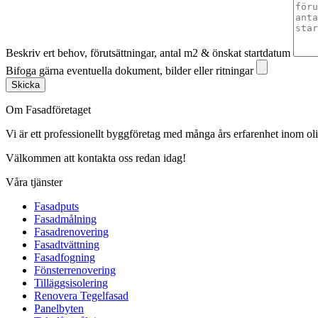
Beskriv ert behov, förutsättningar, antal m2 & önskat startdatum
Bifoga gärna eventuella dokument, bilder eller ritningar
Skicka
Om Fasadföretaget
Vi är ett professionellt byggföretag med många års erfarenhet inom olik
Välkommen att kontakta oss redan idag!
Våra tjänster
Fasadputs
Fasadmålning
Fasadrenovering
Fasadtvättning
Fasadfogning
Fönsterrenovering
Tilläggsisolering
Renovera Tegelfasad
Panelbyten