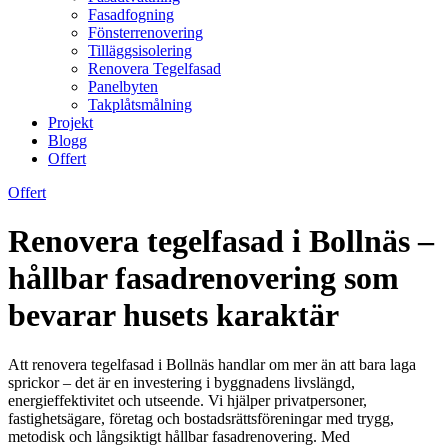
Fasadfogning
Fönsterrenovering
Tilläggsisolering
Renovera Tegelfasad
Panelbyten
Takplåtsmålning
Projekt
Blogg
Offert
Offert
Renovera tegelfasad i Bollnäs –
hållbar fasadrenovering som
bevarar husets karaktär
Att renovera tegelfasad i Bollnäs handlar om mer än att bara laga
sprickor – det är en investering i byggnadens livslängd,
energieffektivitet och utseende. Vi hjälper privatpersoner,
fastighetsägare, företag och bostadsrättsföreningar med trygg,
metodisk och långsiktigt hållbar fasadrenovering. Med