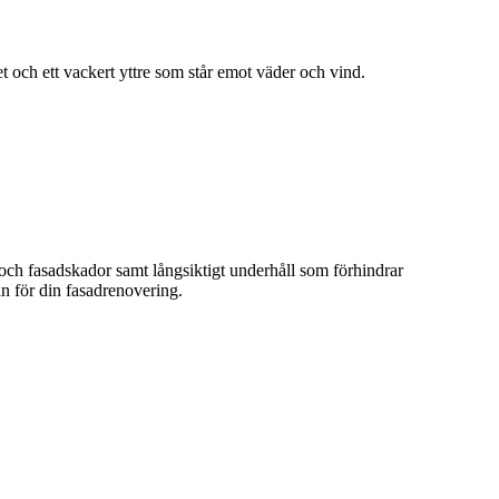
et och ett vackert yttre som står emot väder och vind.
 och fasadskador samt långsiktigt underhåll som förhindrar
an för din fasadrenovering.