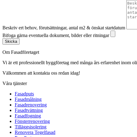
Beskriv ert behov, förutsättningar, antal m2 & önskat startdatum
Bifoga gärna eventuella dokument, bilder eller ritningar
Skicka
Om Fasadföretaget
Vi är ett professionellt byggföretag med många års erfarenhet inom olik
Välkommen att kontakta oss redan idag!
Våra tjänster
Fasadputs
Fasadmålning
Fasadrenovering
Fasadtvättning
Fasadfogning
Fönsterrenovering
Tilläggsisolering
Renovera Tegelfasad