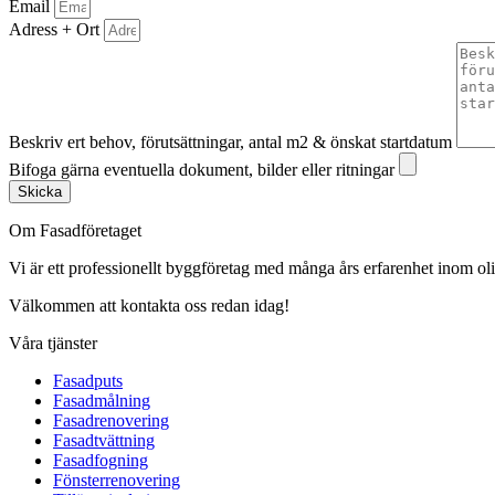
Email
Adress + Ort
Beskriv ert behov, förutsättningar, antal m2 & önskat startdatum
Bifoga gärna eventuella dokument, bilder eller ritningar
Skicka
Om Fasadföretaget
Vi är ett professionellt byggföretag med många års erfarenhet inom olik
Välkommen att kontakta oss redan idag!
Våra tjänster
Fasadputs
Fasadmålning
Fasadrenovering
Fasadtvättning
Fasadfogning
Fönsterrenovering