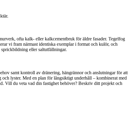
ktär.
murverk, ofta kalk- eller kalkcementbruk för äldre fasader. Tegelfog
orterar vi fram närmast identiska exemplar i format och kulör, och
sprickbildning eller saltutfällningar.
ehov samt kontroll av dränering, hängrännor och anslutningar för att
rg och lyster. Med en plan för långsiktigt underhåll – kombinerat med
. Vill du veta vad din fastighet behöver? Beskriv ditt projekt och