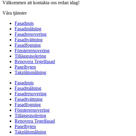
Välkommen att kontakta oss redan idag!
Våra tjänster
Fasadputs
Fasadmålning
Fasadrenovering
Fasadtvättning
Fasadfogning
Fönsterrenovering
Tilläggsisolering
Renovera Tegelfasad
Panelbyten
Takplåtsmålning
Fasadputs
Fasadmålning
Fasadrenovering
Fasadtvättning
Fasadfogning
Fönsterrenovering
Tilläggsisolering
Renovera Tegelfasad
Panelbyten
Takplåtsmålning