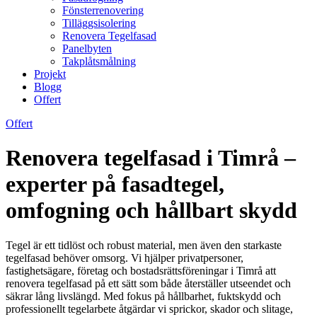
Fönsterrenovering
Tilläggsisolering
Renovera Tegelfasad
Panelbyten
Takplåtsmålning
Projekt
Blogg
Offert
Offert
Renovera tegelfasad i Timrå –
experter på fasadtegel,
omfogning och hållbart skydd
Tegel är ett tidlöst och robust material, men även den starkaste
tegelfasad behöver omsorg. Vi hjälper privatpersoner,
fastighetsägare, företag och bostadsrättsföreningar i Timrå att
renovera tegelfasad på ett sätt som både återställer utseendet och
säkrar lång livslängd. Med fokus på hållbarhet, fuktskydd och
professionellt tegelarbete åtgärdar vi sprickor, skador och slitage,