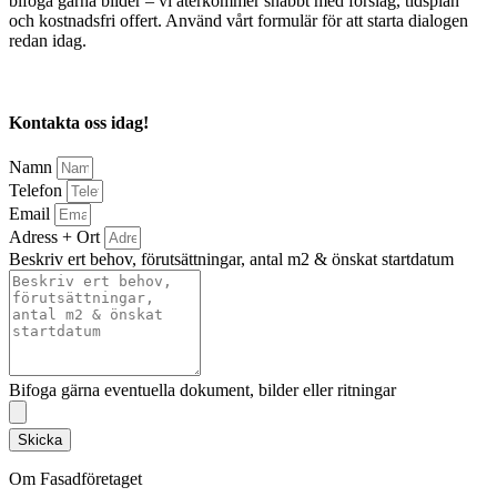
bifoga gärna bilder – vi återkommer snabbt med förslag, tidsplan
och kostnadsfri offert. Använd vårt formulär för att starta dialogen
redan idag.
Kontakta oss idag!
Namn
Telefon
Email
Adress + Ort
Beskriv ert behov, förutsättningar, antal m2 & önskat startdatum
Bifoga gärna eventuella dokument, bilder eller ritningar
Skicka
Om Fasadföretaget