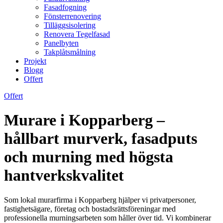
Fasadfogning
Fönsterrenovering
Tilläggsisolering
Renovera Tegelfasad
Panelbyten
Takplåtsmålning
Projekt
Blogg
Offert
Offert
Murare i Kopparberg –
hållbart murverk, fasadputs
och murning med högsta
hantverkskvalitet
Som lokal murarfirma i Kopparberg hjälper vi privatpersoner,
fastighetsägare, företag och bostadsrättsföreningar med
professionella murningsarbeten som håller över tid. Vi kombinerar