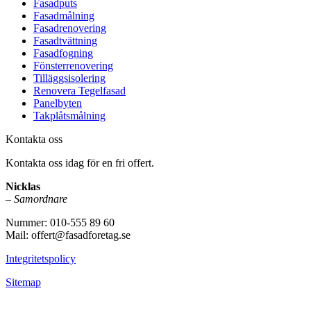
Fasadputs
Fasadmålning
Fasadrenovering
Fasadtvättning
Fasadfogning
Fönsterrenovering
Tilläggsisolering
Renovera Tegelfasad
Panelbyten
Takplåtsmålning
Kontakta oss
Kontakta oss idag för en fri offert.
Nicklas
–
Samordnare
Nummer: 010-555 89 60
Mail: offert@fasadforetag.se
Integritetspolicy
Sitemap