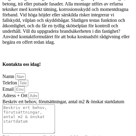
betong, trä eller putsade fasader. Alla montage utförs av erfarna
tekniker med korrekt tätning, korrosionsskydd och momentdragna
förband. Vid höga höjder eller särskilda risker integrerar vi
fallskydd, vilplan och skyddsbågar. Slutligen testas funktion och
åtkomlighet, och du får en tydlig skötselplan för kontroll och
underhåll. Vill du uppgradera brandsäkerheten i din fastighet?
Använd kontaktformuläret för att boka kostnadsfri rådgivning eller
begära en offert redan idag.
Kontakta oss idag!
Namn
Telefon
Email
Adress + Ort
Beskriv ert behov, förutsättningar, antal m2 & önskat startdatum