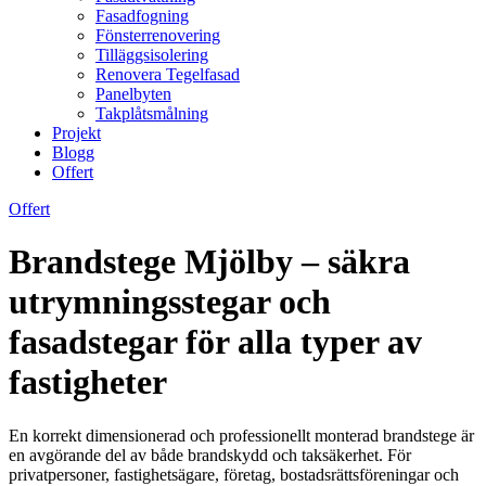
Fasadfogning
Fönsterrenovering
Tilläggsisolering
Renovera Tegelfasad
Panelbyten
Takplåtsmålning
Projekt
Blogg
Offert
Offert
Brandstege Mjölby – säkra
utrymningsstegar och
fasadstegar för alla typer av
fastigheter
En korrekt dimensionerad och professionellt monterad brandstege är
en avgörande del av både brandskydd och taksäkerhet. För
privatpersoner, fastighetsägare, företag, bostadsrättsföreningar och