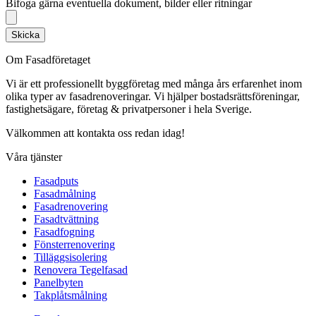
Bifoga gärna eventuella dokument, bilder eller ritningar
Skicka
Om Fasadföretaget
Vi är ett professionellt byggföretag med många års erfarenhet inom
olika typer av fasadrenoveringar. Vi hjälper bostadsrättsföreningar,
fastighetsägare, företag & privatpersoner i hela Sverige.
Välkommen att kontakta oss redan idag!
Våra tjänster
Fasadputs
Fasadmålning
Fasadrenovering
Fasadtvättning
Fasadfogning
Fönsterrenovering
Tilläggsisolering
Renovera Tegelfasad
Panelbyten
Takplåtsmålning