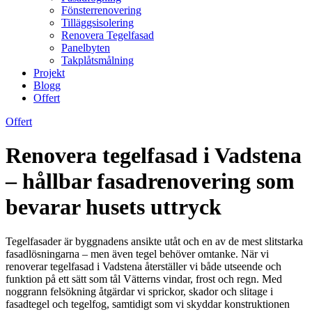
Fönsterrenovering
Tilläggsisolering
Renovera Tegelfasad
Panelbyten
Takplåtsmålning
Projekt
Blogg
Offert
Offert
Renovera tegelfasad i Vadstena
– hållbar fasadrenovering som
bevarar husets uttryck
Tegelfasader är byggnadens ansikte utåt och en av de mest slitstarka
fasadlösningarna – men även tegel behöver omtanke. När vi
renoverar tegelfasad i Vadstena återställer vi både utseende och
funktion på ett sätt som tål Vätterns vindar, frost och regn. Med
noggrann felsökning åtgärdar vi sprickor, skador och slitage i
fasadtegel och tegelfog, samtidigt som vi skyddar konstruktionen