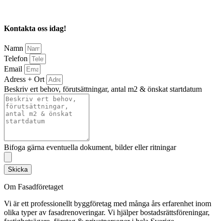
Kontakta oss idag!
Namn
Telefon
Email
Adress + Ort
Beskriv ert behov, förutsättningar, antal m2 & önskat startdatum
Bifoga gärna eventuella dokument, bilder eller ritningar
Skicka
Om Fasadföretaget
Vi är ett professionellt byggföretag med många års erfarenhet inom
olika typer av fasadrenoveringar. Vi hjälper bostadsrättsföreningar,