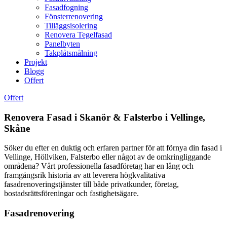
Fasadfogning
Fönsterrenovering
Tilläggsisolering
Renovera Tegelfasad
Panelbyten
Takplåtsmålning
Projekt
Blogg
Offert
Offert
Renovera Fasad i Skanör & Falsterbo i Vellinge,
Skåne
Söker du efter en duktig och erfaren partner för att förnya din fasad i
Vellinge, Höllviken, Falsterbo eller något av de omkringliggande
områdena? Vårt professionella fasadföretag har en lång och
framgångsrik historia av att leverera högkvalitativa
fasadrenoveringstjänster till både privatkunder, företag,
bostadsrättsföreningar och fastighetsägare.
Fasadrenovering