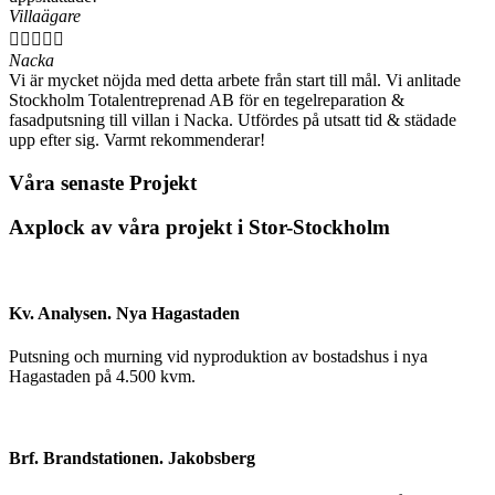
Villaägare





Nacka
Vi är mycket nöjda med detta arbete från start till mål. Vi anlitade
Stockholm Totalentreprenad AB för en tegelreparation &
fasadputsning till villan i Nacka. Utfördes på utsatt tid & städade
upp efter sig. Varmt rekommenderar!
Våra senaste Projekt
Axplock av våra projekt i Stor-Stockholm
Kv. Analysen. Nya Hagastaden
Putsning och murning vid nyproduktion av bostadshus i nya
Hagastaden på 4.500 kvm.
Brf. Brandstationen. Jakobsberg