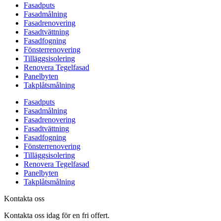
Fasadputs
Fasadmålning
Fasadrenovering
Fasadtvättning
Fasadfogning
Fönsterrenovering
Tilläggsisolering
Renovera Tegelfasad
Panelbyten
Takplåtsmålning
Fasadputs
Fasadmålning
Fasadrenovering
Fasadtvättning
Fasadfogning
Fönsterrenovering
Tilläggsisolering
Renovera Tegelfasad
Panelbyten
Takplåtsmålning
Kontakta oss
Kontakta oss idag för en fri offert.