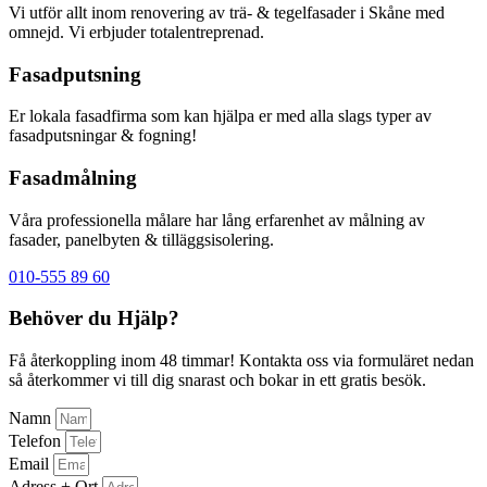
Vi utför allt inom renovering av trä- & tegelfasader i Skåne med
omnejd. Vi erbjuder totalentreprenad.
Fasadputsning
Er lokala fasadfirma som kan hjälpa er med alla slags typer av
fasadputsningar & fogning!
Fasadmålning
Våra professionella målare har lång erfarenhet av målning av
fasader, panelbyten & tilläggsisolering.
010-555 89 60
Behöver du Hjälp?
Få återkoppling inom 48 timmar! Kontakta oss via formuläret nedan
så återkommer vi till dig snarast och bokar in ett gratis besök.
Namn
Telefon
Email
Adress + Ort