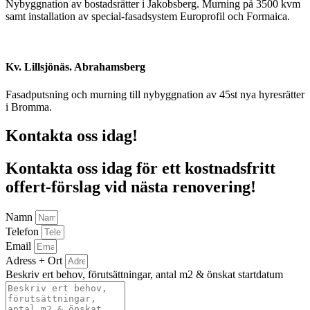
Nybyggnation av bostadsrätter i Jakobsberg. Murning på 3500 kvm
samt installation av special-fasadsystem Europrofil och Formaica.
Kv. Lillsjönäs. Abrahamsberg
Fasadputsning och murning till nybyggnation av 45st nya hyresrätter
i Bromma.
Kontakta oss idag!
Kontakta oss idag för ett kostnadsfritt
offert-förslag vid nästa renovering!
Namn
Telefon
Email
Adress + Ort
Beskriv ert behov, förutsättningar, antal m2 & önskat startdatum