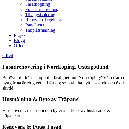
Fasadfogning
Fönsterrenovering
Tilläggsisolering
Renovera Tegelfasad
Panelbyten
Takplåtsmålning
Projekt
Blogg
Offert
Offert
Fasadrenovering i Norrköping, Östergötland
Behöver du fräscha upp din fastighet runt Norrköping? Vår erfarna
byggfirma är ett givet val för dig som vill ha nytt utseende och ökat
skydd.
Husmålning & Byte av Träpanel
Vi renoverar, målar om och byter alla typer av husfasader &
träpaneler.
Renovera & Putsa Fasad