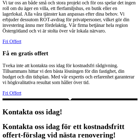
Vi tar oss an både små och stora projekt och för oss spelar det ingen
roll om du äger en villa, ett flerfamiljshus, en butik eller en
lagerlokal. Alla våra tjänster kan anpassas efter dina behov. Vi
erbjuder dessutom ROT-avdrag för privatpersoner, vilket gör din
investering ännu mer fördelaktig. Vår firma betjänar hela region
Östergötland och vi är stolta över vår lokala närvaro.
Fri Offert
Få en gratis offert
Tveka inte att kontakta oss idag för kostnadsfri rådgivning.
Tillsammans hittar vi den bästa lösningen för din fastighet, din
budget och din tidsplan. Med vår expertis och erfarenhet garanterar
vi högkvalitativa resultat som håller över tid.
Fri Offert
Kontakta oss idag!
Kontakta oss idag för ett kostnadsfritt
offert-förslag vid nästa renovering!