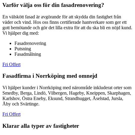
Varför välja oss för din fasadrenovering?
En välskött fasad är avgörande för att skydda din fastighet från
väder och vind. Hos oss finns certifierade hantverkare som ger ett
gott bemötande och gör det lilla extra för att du ska bli en nöjd kund.
Vi hjälper dig med:
Fasadrenovering
Putsning
Fasadmålning
Fri Offert
Fasadfirma i Norrköping med omnejd
Vi hjälper kunder i Norrköping med närområde inkluderat orter som
Smedby, Berga, Lindö, Vilbergen, Hageby, Kneippen, Skarphagen,
Karlshov, Östra Eneby, Eksund, Strandhugget, Åselstad, Jursla,
Åby och Svärtinge.
Fri Offert
Klarar alla typer av fastigheter