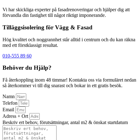
Vi har skickliga experter på fasadrenoveringar och hjälper dig att
förvandla din fastighet till något riktigt imponerande.
Tilläggsisolering för Vägg & Fasad
Hög kvalitet och noggrannhet står alltid i centrum och du kan räkna
med ett förstklassigt resultat.
010-555 89 60
Behöver du Hjälp?
Få återkoppling inom 48 timmar! Kontakta oss via formuläret nedan
så återkommer vi till dig snarast och bokar in ett gratis besök.
Namn
Telefon
Email
Adress + Ort
Beskriv ert behov, förutsättningar, antal m2 & önskat startdatum