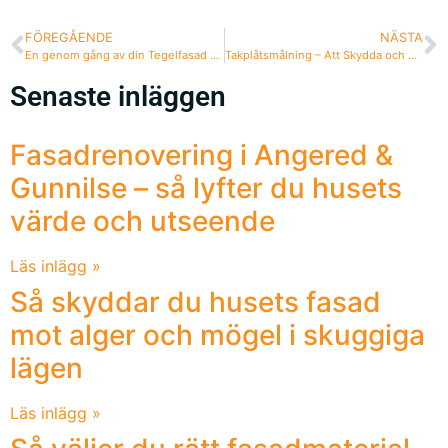
FÖREGÅENDE
NÄSTA
En genom gång av din Tegelfasad – Viktiga punkter om fasadvård
Takplåtsmålning – Att Skydda och Försköna Ditt Tak
Senaste inläggen
Fasadrenovering i Angered &
Gunnilse – så lyfter du husets
värde och utseende
Läs inlägg »
Så skyddar du husets fasad
mot alger och mögel i skuggiga
lägen
Läs inlägg »