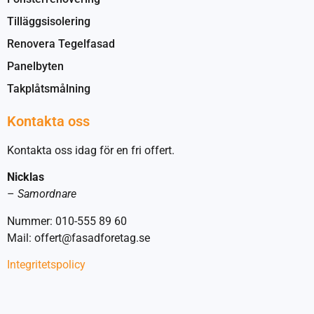
Tilläggsisolering
Renovera Tegelfasad
Panelbyten
Takplåtsmålning
Kontakta oss
Kontakta oss idag för en fri offert.
Nicklas
–
Samordnare
Nummer: 010-555 89 60
Mail: offert@fasadforetag.se
Integritetspolicy