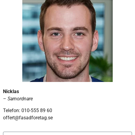
Nicklas
–
Samordnare
Telefon: 010-555 89 60
offert@fasadforetag.se