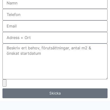
Skicka