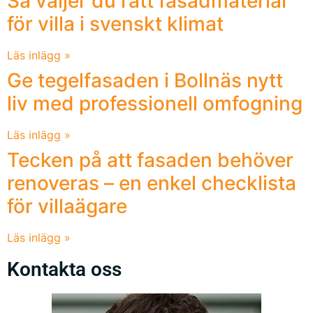
Så väljer du rätt fasadmaterial
för villa i svenskt klimat
Läs inlägg »
Ge tegelfasaden i Bollnäs nytt
liv med professionell omfogning
Läs inlägg »
Tecken på att fasaden behöver
renoveras – en enkel checklista
för villaägare
Läs inlägg »
Kontakta oss