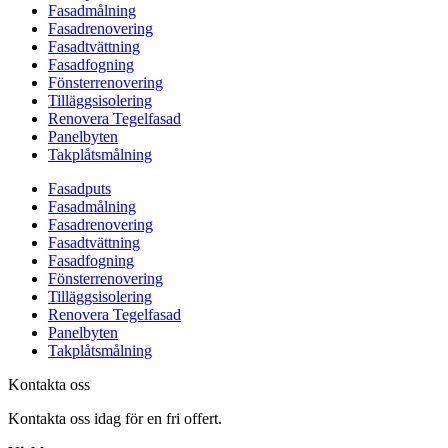
Fasadmålning
Fasadrenovering
Fasadtvättning
Fasadfogning
Fönsterrenovering
Tilläggsisolering
Renovera Tegelfasad
Panelbyten
Takplåtsmålning
Fasadputs
Fasadmålning
Fasadrenovering
Fasadtvättning
Fasadfogning
Fönsterrenovering
Tilläggsisolering
Renovera Tegelfasad
Panelbyten
Takplåtsmålning
Kontakta oss
Kontakta oss idag för en fri offert.