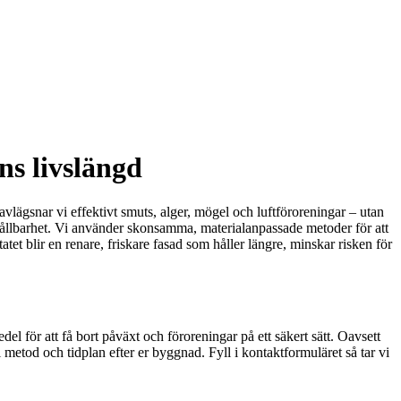
ns livslängd
avlägsnar vi effektivt smuts, alger, mögel och luftföroreningar – utan
 hållbarhet. Vi använder skonsamma, materialanpassade metoder för att
atet blir en renare, friskare fasad som håller längre, minskar risken för
l för att få bort påväxt och föroreningar på ett säkert sätt. Oavsett
i metod och tidplan efter er byggnad. Fyll i kontaktformuläret så tar vi