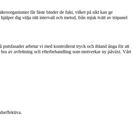
kroorganismer får fäste binder de fukt, vilket på sikt kan ge
älper dig välja rätt intervall och metod, från mjuk tvätt av träpanel
å putsfasader arbetar vi med kontrollerat tryck och ibland ånga för att
år bra av avfettning och efterbehandling som motverkar ny påväxt. Vårt
dseffektiva.