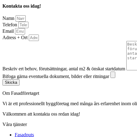
Kontakta oss idag!
Namn
Telefon
Email
Adress + Ort
Beskriv ert behov, förutsättningar, antal m2 & önskat startdatum
Bifoga gärna eventuella dokument, bilder eller ritningar
Skicka
Om Fasadföretaget
Vi är ett professionellt byggföretag med många års erfarenhet inom olik
Välkommen att kontakta oss redan idag!
Våra tjänster
Fasadputs