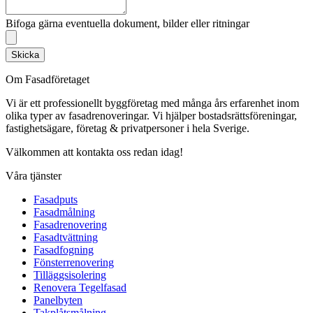
Bifoga gärna eventuella dokument, bilder eller ritningar
Skicka
Om Fasadföretaget
Vi är ett professionellt byggföretag med många års erfarenhet inom
olika typer av fasadrenoveringar. Vi hjälper bostadsrättsföreningar,
fastighetsägare, företag & privatpersoner i hela Sverige.
Välkommen att kontakta oss redan idag!
Våra tjänster
Fasadputs
Fasadmålning
Fasadrenovering
Fasadtvättning
Fasadfogning
Fönsterrenovering
Tilläggsisolering
Renovera Tegelfasad
Panelbyten
Takplåtsmålning