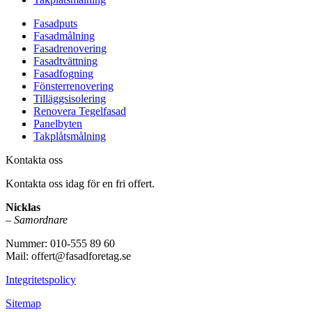
Fasadputs
Fasadmålning
Fasadrenovering
Fasadtvättning
Fasadfogning
Fönsterrenovering
Tilläggsisolering
Renovera Tegelfasad
Panelbyten
Takplåtsmålning
Kontakta oss
Kontakta oss idag för en fri offert.
Nicklas
–
Samordnare
Nummer: 010-555 89 60
Mail: offert@fasadforetag.se
Integritetspolicy
Sitemap