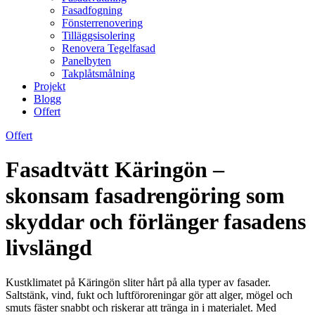
Fasadfogning
Fönsterrenovering
Tilläggsisolering
Renovera Tegelfasad
Panelbyten
Takplåtsmålning
Projekt
Blogg
Offert
Offert
Fasadtvätt Käringön –
skonsam fasadrengöring som
skyddar och förlänger fasadens
livslängd
Kustklimatet på Käringön sliter hårt på alla typer av fasader.
Saltstänk, vind, fukt och luftföroreningar gör att alger, mögel och
smuts fäster snabbt och riskerar att tränga in i materialet. Med