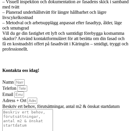
– Visuell inspektion och dokumentation av fasadens skick i samband
med tvätt
– Planerad underhållstvätt för längre hållbarhet och lägre
livscykelkostnad
– Metodval och arbetsupplägg anpassat efter fasadtyp, ålder, läge
och smutsgrad
Vill du ge din fastighet ett lyft och samtidigt förebygga kostsamma
skador? Använd kontaktformuläret för att berätta om din fasad och
få en kostnadsfri offert på fasadtvätt i Käringön – smidigt, tryggt och
professionellt.
Kontakta oss idag!
Namn
Telefon
Email
Adress + Ort
Beskriv ert behov, förutsättningar, antal m2 & önskat startdatum