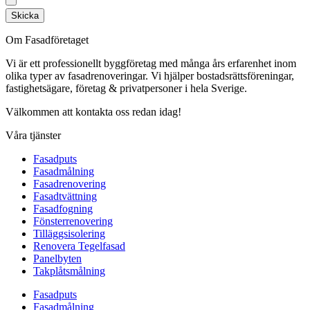
Skicka
Om Fasadföretaget
Vi är ett professionellt byggföretag med många års erfarenhet inom
olika typer av fasadrenoveringar. Vi hjälper bostadsrättsföreningar,
fastighetsägare, företag & privatpersoner i hela Sverige.
Välkommen att kontakta oss redan idag!
Våra tjänster
Fasadputs
Fasadmålning
Fasadrenovering
Fasadtvättning
Fasadfogning
Fönsterrenovering
Tilläggsisolering
Renovera Tegelfasad
Panelbyten
Takplåtsmålning
Fasadputs
Fasadmålning