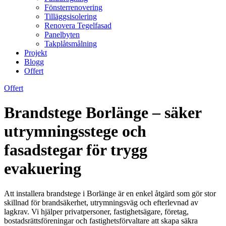
Fönsterrenovering
Tilläggsisolering
Renovera Tegelfasad
Panelbyten
Takplåtsmålning
Projekt
Blogg
Offert
Offert
Brandstege Borlänge – säker
utrymningsstege och
fasadstegar för trygg
evakuering
Att installera brandstege i Borlänge är en enkel åtgärd som gör stor
skillnad för brandsäkerhet, utrymningsväg och efterlevnad av
lagkrav. Vi hjälper privatpersoner, fastighetsägare, företag,
bostadsrättsföreningar och fastighetsförvaltare att skapa säkra