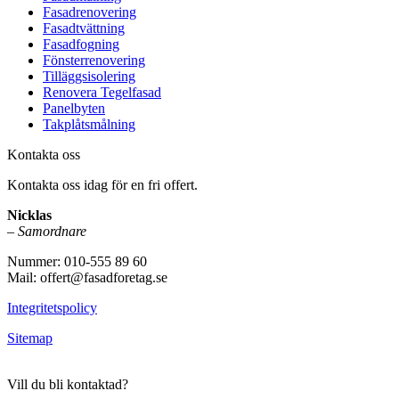
Fasadrenovering
Fasadtvättning
Fasadfogning
Fönsterrenovering
Tilläggsisolering
Renovera Tegelfasad
Panelbyten
Takplåtsmålning
Kontakta oss
Kontakta oss idag för en fri offert.
Nicklas
–
Samordnare
Nummer: 010-555 89 60
Mail: offert@fasadforetag.se
Integritetspolicy
Sitemap
Vill du bli kontaktad?