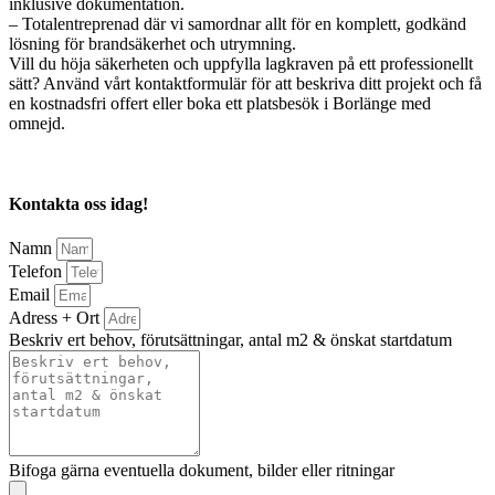
inklusive dokumentation.
– Totalentreprenad där vi samordnar allt för en komplett, godkänd
lösning för brandsäkerhet och utrymning.
Vill du höja säkerheten och uppfylla lagkraven på ett professionellt
sätt? Använd vårt kontaktformulär för att beskriva ditt projekt och få
en kostnadsfri offert eller boka ett platsbesök i Borlänge med
omnejd.
Kontakta oss idag!
Namn
Telefon
Email
Adress + Ort
Beskriv ert behov, förutsättningar, antal m2 & önskat startdatum
Bifoga gärna eventuella dokument, bilder eller ritningar