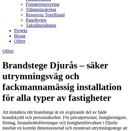
Fönsterrenovering
Tilläggsisolering
Renovera Tegelfasad
Panelbyten
Takplåtsmålning
Projekt
Blogg
Offert
Offert
Brandstege Djurås – säker
utrymningsväg och
fackmannamässig installation
för alla typer av fastigheter
Att installera rätt brandstege är en avgörande del av både
brandskydd och personsäkerhet. För privatpersoner, fastighetsägare,
företag, bostadsrättsföreningar och fastighetsförvaltare i Djurås
innebär en korrekt dimensionerad och monterad utrymningsstege att