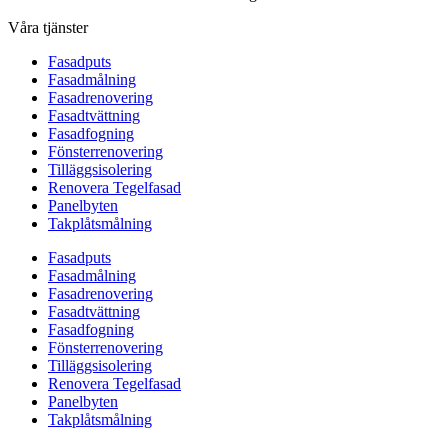
Våra tjänster
Fasadputs
Fasadmålning
Fasadrenovering
Fasadtvättning
Fasadfogning
Fönsterrenovering
Tilläggsisolering
Renovera Tegelfasad
Panelbyten
Takplåtsmålning
Fasadputs
Fasadmålning
Fasadrenovering
Fasadtvättning
Fasadfogning
Fönsterrenovering
Tilläggsisolering
Renovera Tegelfasad
Panelbyten
Takplåtsmålning