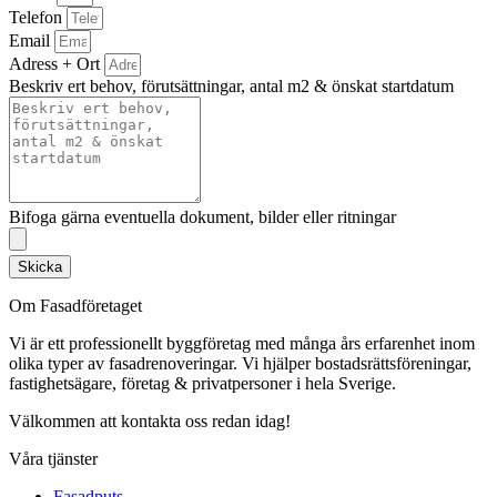
Telefon
Email
Adress + Ort
Beskriv ert behov, förutsättningar, antal m2 & önskat startdatum
Bifoga gärna eventuella dokument, bilder eller ritningar
Skicka
Om Fasadföretaget
Vi är ett professionellt byggföretag med många års erfarenhet inom
olika typer av fasadrenoveringar. Vi hjälper bostadsrättsföreningar,
fastighetsägare, företag & privatpersoner i hela Sverige.
Välkommen att kontakta oss redan idag!
Våra tjänster
Fasadputs