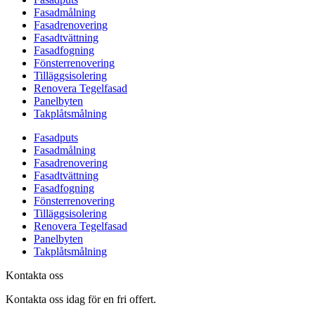
Fasadmålning
Fasadrenovering
Fasadtvättning
Fasadfogning
Fönsterrenovering
Tilläggsisolering
Renovera Tegelfasad
Panelbyten
Takplåtsmålning
Fasadputs
Fasadmålning
Fasadrenovering
Fasadtvättning
Fasadfogning
Fönsterrenovering
Tilläggsisolering
Renovera Tegelfasad
Panelbyten
Takplåtsmålning
Kontakta oss
Kontakta oss idag för en fri offert.