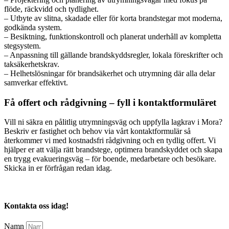
flöde, räckvidd och tydlighet.
– Utbyte av slitna, skadade eller för korta brandstegar mot moderna,
godkända system.
– Besiktning, funktionskontroll och planerat underhåll av kompletta
stegsystem.
– Anpassning till gällande brandskyddsregler, lokala föreskrifter och
taksäkerhetskrav.
– Helhetslösningar för brandsäkerhet och utrymning där alla delar
samverkar effektivt.
Få offert och rådgivning – fyll i kontaktformuläret
Vill ni säkra en pålitlig utrymningsväg och uppfylla lagkrav i Mora?
Beskriv er fastighet och behov via vårt kontaktformulär så
återkommer vi med kostnadsfri rådgivning och en tydlig offert. Vi
hjälper er att välja rätt brandstege, optimera brandskyddet och skapa
en trygg evakueringsväg – för boende, medarbetare och besökare.
Skicka in er förfrågan redan idag.
Kontakta oss idag!
Namn