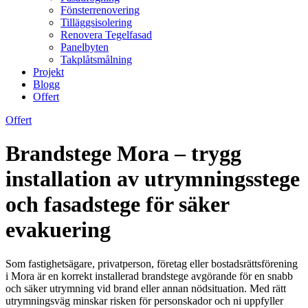
Fönsterrenovering
Tilläggsisolering
Renovera Tegelfasad
Panelbyten
Takplåtsmålning
Projekt
Blogg
Offert
Offert
Brandstege Mora – trygg
installation av utrymningsstege
och fasadstege för säker
evakuering
Som fastighetsägare, privatperson, företag eller bostadsrättsförening
i Mora är en korrekt installerad brandstege avgörande för en snabb
och säker utrymning vid brand eller annan nödsituation. Med rätt
utrymningsväg minskar risken för personskador och ni uppfyller