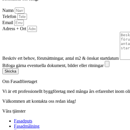
Namn
Telefon
Email
Adress + Ort
Beskriv ert behov, förutsättningar, antal m2 & önskat startdatum
Bifoga gärna eventuella dokument, bilder eller ritningar
Skicka
Om Fasadföretaget
Vi är ett professionellt byggföretag med många års erfarenhet inom olik
Välkommen att kontakta oss redan idag!
Våra tjänster
Fasadputs
Fasadmålning