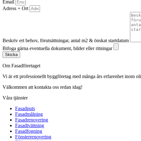
Email
Adress + Ort
Beskriv ert behov, förutsättningar, antal m2 & önskat startdatum
Bifoga gärna eventuella dokument, bilder eller ritningar
Skicka
Om Fasadföretaget
Vi är ett professionellt byggföretag med många års erfarenhet inom olik
Välkommen att kontakta oss redan idag!
Våra tjänster
Fasadputs
Fasadmålning
Fasadrenovering
Fasadtvättning
Fasadfogning
Fönsterrenovering