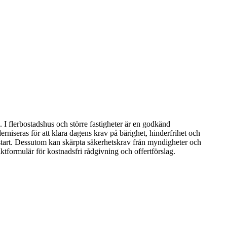
I flerbostadshus och större fastigheter är en godkänd
rniseras för att klara dagens krav på bärighet, hinderfrihet och
 start. Dessutom kan skärpta säkerhetskrav från myndigheter och
ktformulär för kostnadsfri rådgivning och offertförslag.