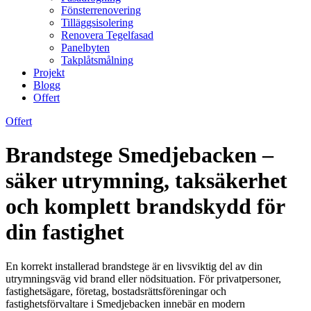
Fönsterrenovering
Tilläggsisolering
Renovera Tegelfasad
Panelbyten
Takplåtsmålning
Projekt
Blogg
Offert
Offert
Brandstege Smedjebacken –
säker utrymning, taksäkerhet
och komplett brandskydd för
din fastighet
En korrekt installerad brandstege är en livsviktig del av din
utrymningsväg vid brand eller nödsituation. För privatpersoner,
fastighetsägare, företag, bostadsrättsföreningar och
fastighetsförvaltare i Smedjebacken innebär en modern