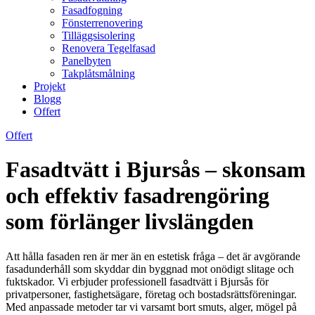
Fasadfogning
Fönsterrenovering
Tilläggsisolering
Renovera Tegelfasad
Panelbyten
Takplåtsmålning
Projekt
Blogg
Offert
Offert
Fasadtvätt i Bjursås – skonsam
och effektiv fasadrengöring
som förlänger livslängden
Att hålla fasaden ren är mer än en estetisk fråga – det är avgörande
fasadunderhåll som skyddar din byggnad mot onödigt slitage och
fuktskador. Vi erbjuder professionell fasadtvätt i Bjursås för
privatpersoner, fastighetsägare, företag och bostadsrättsföreningar.
Med anpassade metoder tar vi varsamt bort smuts, alger, mögel på