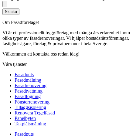
Skicka
Om Fasadföretaget
Vi är ett professionellt byggföretag med många års erfarenhet inom
olika typer av fasadrenoveringar. Vi hjälper bostadsrättsföreningar,
fastighetsägare, företag & privatpersoner i hela Sverige.
Välkommen att kontakta oss redan idag!
Våra tjänster
Fasadputs
Fasadmålning
Fasadrenovering
Fasadtvättning
Fasadfogning
Fönsterrenovering
Tilläggsisolering
Renovera Tegelfasad
Panelbyten
Takplåtsmålning
Fasadputs