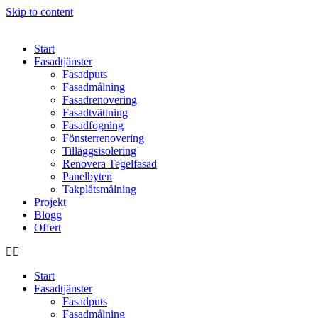
Skip to content
Start
Fasadtjänster
Fasadputs
Fasadmålning
Fasadrenovering
Fasadtvättning
Fasadfogning
Fönsterrenovering
Tilläggsisolering
Renovera Tegelfasad
Panelbyten
Takplåtsmålning
Projekt
Blogg
Offert
Start
Fasadtjänster
Fasadputs
Fasadmålning