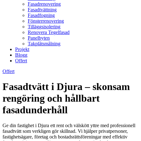
Fasadrenovering
Fasadtvättning
Fasadfogning
Fönsterrenovering
Tilläggsisolering
Renovera Tegelfasad
Panelbyten
Takplåtsmålning
Projekt
Blogg
Offert
Offert
Fasadtvätt i Djura – skonsam
rengöring och hållbart
fasadunderhåll
Ge din fastighet i Djura ett rent och välskött yttre med professionell
fasadtvätt som verkligen gör skillnad. Vi hjälper privatpersoner,
fastighetsägare, företag och bostadsrättsföreningar med effektiv