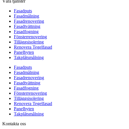
Våra tjänster
Fasadputs
Fasadmålning
Fasadrenovering
Fasadtvättning
Fasadfogning
Fönsterrenovering
Tilläggsisolering
Renovera Tegelfasad
Panelbyten
Takplåtsmålning
Fasadputs
Fasadmålning
Fasadrenovering
Fasadtvättning
Fasadfogning
Fönsterrenovering
Tilläggsisolering
Renovera Tegelfasad
Panelbyten
Takplåtsmålning
Kontakta oss