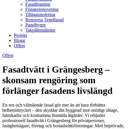
Fasadfogning
Fönsterrenovering
Tilläggsisolering
Renovera Tegelfasad
Panelbyten
Takplåtsmålning
Projekt
Blogg
Offert
Offert
Fasadtvätt i Grängesberg –
skonsam rengöring som
förlänger fasadens livslängd
En ren och välmående fasad gör mer än att bara förbättra
helhetsintrycket – den skyddar din byggnad mot onödigt slitage,
fuktskador och kostsamma framtida åtgärder. Vi erbjuder
professionell fasadtvätt i Grängesberg för privatpersoner,
fastighetsägare, företag och bostadsrättsföreningar. Med beprövade,