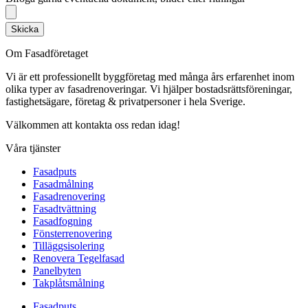
Skicka
Om Fasadföretaget
Vi är ett professionellt byggföretag med många års erfarenhet inom
olika typer av fasadrenoveringar. Vi hjälper bostadsrättsföreningar,
fastighetsägare, företag & privatpersoner i hela Sverige.
Välkommen att kontakta oss redan idag!
Våra tjänster
Fasadputs
Fasadmålning
Fasadrenovering
Fasadtvättning
Fasadfogning
Fönsterrenovering
Tilläggsisolering
Renovera Tegelfasad
Panelbyten
Takplåtsmålning
Fasadputs