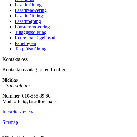
Fasadmålning
Fasadrenovering
Fasadtvättning
Fasadfogning
Fönsterrenovering
Tilläggsisolering
Renovera Tegelfasad
Panelbyten
Takplåtsmålning
Kontakta oss
Kontakta oss idag för en fri offert.
Nicklas
–
Samordnare
Nummer: 010-555 89 60
Mail: offert@fasadforetag.se
Integritetspolicy
Sitemap