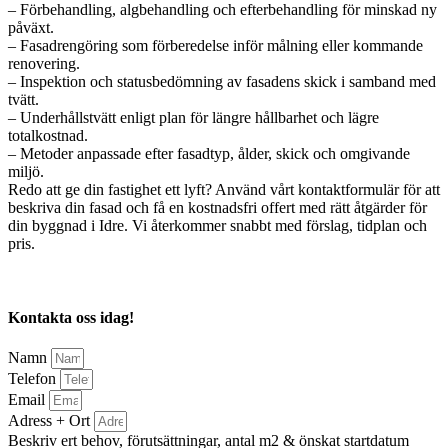
– Förbehandling, algbehandling och efterbehandling för minskad ny
påväxt.
– Fasadrengöring som förberedelse inför målning eller kommande
renovering.
– Inspektion och statusbedömning av fasadens skick i samband med
tvätt.
– Underhållstvätt enligt plan för längre hållbarhet och lägre
totalkostnad.
– Metoder anpassade efter fasadtyp, ålder, skick och omgivande
miljö.
Redo att ge din fastighet ett lyft? Använd vårt kontaktformulär för att
beskriva din fasad och få en kostnadsfri offert med rätt åtgärder för
din byggnad i Idre. Vi återkommer snabbt med förslag, tidplan och
pris.
Kontakta oss idag!
Namn
Telefon
Email
Adress + Ort
Beskriv ert behov, förutsättningar, antal m2 & önskat startdatum