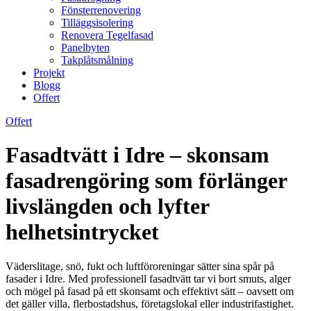
Fönsterrenovering
Tilläggsisolering
Renovera Tegelfasad
Panelbyten
Takplåtsmålning
Projekt
Blogg
Offert
Offert
Fasadtvätt i Idre – skonsam
fasadrengöring som förlänger
livslängden och lyfter
helhetsintrycket
Väderslitage, snö, fukt och luftföroreningar sätter sina spår på
fasader i Idre. Med professionell fasadtvätt tar vi bort smuts, alger
och mögel på fasad på ett skonsamt och effektivt sätt – oavsett om
det gäller villa, flerbostadshus, företagslokal eller industrifastighet.