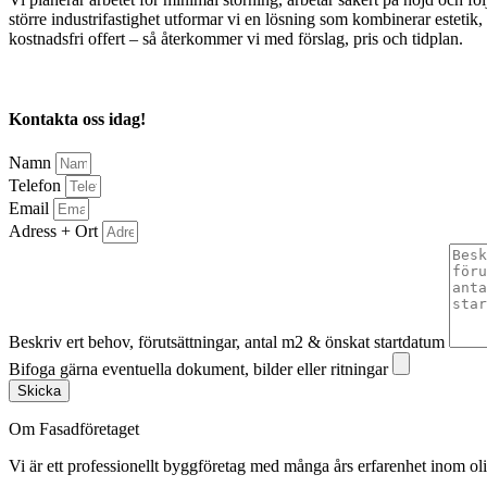
större industrifastighet utformar vi en lösning som kombinerar estetik
kostnadsfri offert – så återkommer vi med förslag, pris och tidplan.
Kontakta oss idag!
Namn
Telefon
Email
Adress + Ort
Beskriv ert behov, förutsättningar, antal m2 & önskat startdatum
Bifoga gärna eventuella dokument, bilder eller ritningar
Skicka
Om Fasadföretaget
Vi är ett professionellt byggföretag med många års erfarenhet inom olik