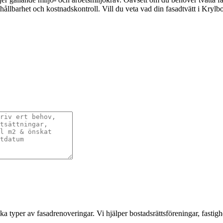
, hållbarhet och kostnadskontroll. Vill du veta vad din fasadtvätt i Kryl
a typer av fasadrenoveringar. Vi hjälper bostadsrättsföreningar, fastigh