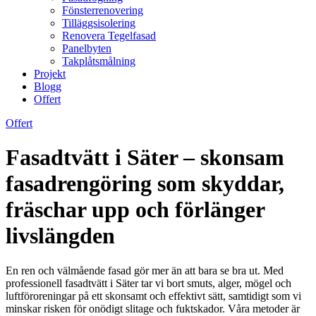
Fönsterrenovering
Tilläggsisolering
Renovera Tegelfasad
Panelbyten
Takplåtsmålning
Projekt
Blogg
Offert
Offert
Fasadtvätt i Säter – skonsam
fasadrengöring som skyddar,
fräschar upp och förlänger
livslängden
En ren och välmående fasad gör mer än att bara se bra ut. Med
professionell fasadtvätt i Säter tar vi bort smuts, alger, mögel och
luftföroreningar på ett skonsamt och effektivt sätt, samtidigt som vi
minskar risken för onödigt slitage och fuktskador. Våra metoder är