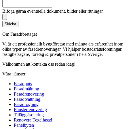
Bifoga gärna eventuella dokument, bilder eller ritningar
Skicka
Om Fasadföretaget
Vi är ett professionellt byggföretag med många års erfarenhet inom
olika typer av fasadrenoveringar. Vi hjälper bostadsrättsföreningar,
fastighetsägare, företag & privatpersoner i hela Sverige.
Välkommen att kontakta oss redan idag!
Våra tjänster
Fasadputs
Fasadmålning
Fasadrenovering
Fasadtvättning
Fasadfogning
Fönsterrenovering
Tilläggsisolering
Renovera Tegelfasad
Panelbyten