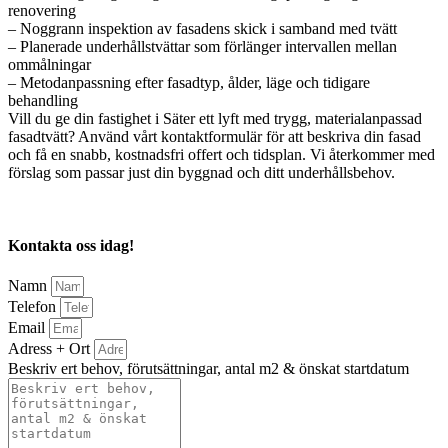
renovering
– Noggrann inspektion av fasadens skick i samband med tvätt
– Planerade underhållstvättar som förlänger intervallen mellan
ommålningar
– Metodanpassning efter fasadtyp, ålder, läge och tidigare
behandling
Vill du ge din fastighet i Säter ett lyft med trygg, materialanpassad
fasadtvätt? Använd vårt kontaktformulär för att beskriva din fasad
och få en snabb, kostnadsfri offert och tidsplan. Vi återkommer med
förslag som passar just din byggnad och ditt underhållsbehov.
Kontakta oss idag!
Namn
Telefon
Email
Adress + Ort
Beskriv ert behov, förutsättningar, antal m2 & önskat startdatum