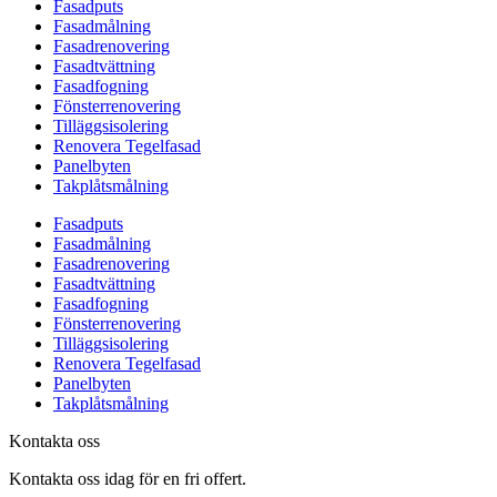
Fasadputs
Fasadmålning
Fasadrenovering
Fasadtvättning
Fasadfogning
Fönsterrenovering
Tilläggsisolering
Renovera Tegelfasad
Panelbyten
Takplåtsmålning
Fasadputs
Fasadmålning
Fasadrenovering
Fasadtvättning
Fasadfogning
Fönsterrenovering
Tilläggsisolering
Renovera Tegelfasad
Panelbyten
Takplåtsmålning
Kontakta oss
Kontakta oss idag för en fri offert.