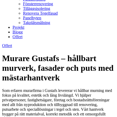
Fönsterrenovering
Tilläggsisolering
Renovera Tegelfasad
Panelbyten
Takplåtsmålning
Projekt
Blogg
Offert
Offert
Murare Gustafs – hållbart
murverk, fasader och puts med
mästarhantverk
Som erfaren murarfirma i Gustafs levererar vi hållbar murning med
fokus på kvalitet, estetik och lång livslängd. Vi hjälper
privatpersoner, fastighetsägare, företag och bostadsrättsföreningar
med allt från nyproduktion och tillbyggnad till renovering,
putsarbete och speciallösningar i tegel och sten. Vårt hantverk
bygger på rätt materialval, korrekt metodik och ett omsorgsfullt