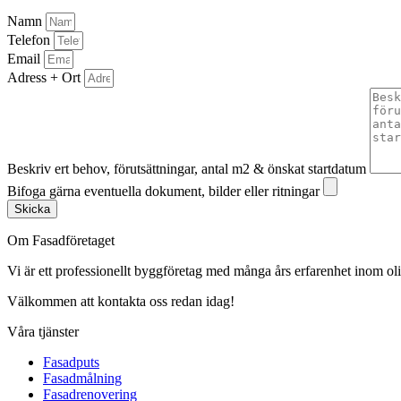
Namn
Telefon
Email
Adress + Ort
Beskriv ert behov, förutsättningar, antal m2 & önskat startdatum
Bifoga gärna eventuella dokument, bilder eller ritningar
Skicka
Om Fasadföretaget
Vi är ett professionellt byggföretag med många års erfarenhet inom olik
Välkommen att kontakta oss redan idag!
Våra tjänster
Fasadputs
Fasadmålning
Fasadrenovering