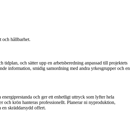
t och hållbarhet.
ch tidplan, och sätter upp en arbetsberedning anpassad till projektets
pande information, smidig samordning med andra yrkesgrupper och en
 energiprestanda och ger ett enhetligt uttryck som lyfter hela
ter och krön hanteras professionellt. Planerar ni nyproduktion,
 en skräddarsydd offert.