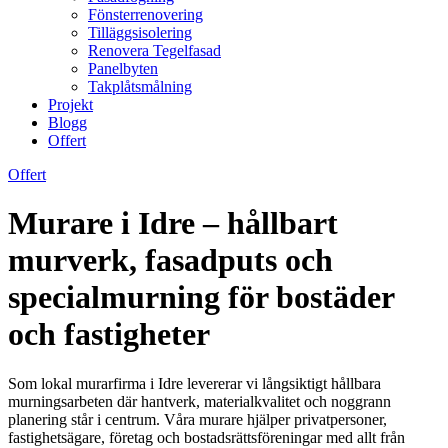
Fönsterrenovering
Tilläggsisolering
Renovera Tegelfasad
Panelbyten
Takplåtsmålning
Projekt
Blogg
Offert
Offert
Murare i Idre – hållbart
murverk, fasadputs och
specialmurning för bostäder
och fastigheter
Som lokal murarfirma i Idre levererar vi långsiktigt hållbara
murningsarbeten där hantverk, materialkvalitet och noggrann
planering står i centrum. Våra murare hjälper privatpersoner,
fastighetsägare, företag och bostadsrättsföreningar med allt från