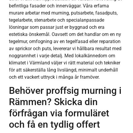
befintliga fasader och innerväggar. Våra erfarna
murare arbetar med murning, putsarbete, fasadputs,
tegelarbete, stenarbete och specialanpassade
lösningar som passar just er byggnad och era
estetiska önskemål. Oavsett om det handlar om en ny
tegelmur, omfogning av en tegelfasad eller reparation
av sprickor och puts, levererar vi hållbara resultat med
noggrannhet i varje detalj. Med lokalkännedom om
klimatet i Värmland väljer vi rätt material och tekniker
för att säkerställa lång livslängd, minimalt underhåll
och ett vackert uttryck i många år framöver.
Behöver proffsig murning i
Rämmen? Skicka din
förfrågan via formuläret
och få en tydlig offert