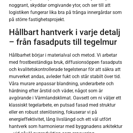
noggrant, skyddar omgivande ytor, och ser till att
logistiken fungerar lika bra på trånga innergårdar som
på större fastighetsprojekt.
Hållbart hantverk i varje detalj
– från fasadputs till tegelmur
Hållbarhet börjar i materialval och metod. Vi arbetar
med frostbeständiga bruk, diffusionsöppen fasadputs
och kvalitetskontrollerade tegelstenar för att säkra att
murverket andas, avleder fukt och står stabilt över tid.
Våra murare anpassar blandning, underarbete och
härdning efter årstid och väder, något som är
avgörande i Värmlandsklimat. Oavsett om ni väljer ett
klassiskt tegelarbete, en putsad fasad med struktur
eller en robust stenlösning, fokuserar vi på
energieffektivitet, lång livslängd och ett väl utfört
hantverk som harmonierar med byggnadens arkitektur