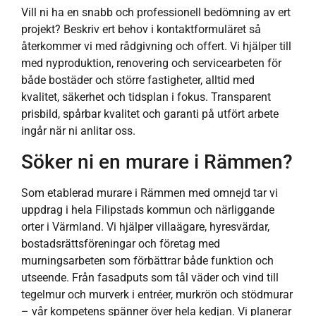
Vill ni ha en snabb och professionell bedömning av ert
projekt? Beskriv ert behov i kontaktformuläret så
återkommer vi med rådgivning och offert. Vi hjälper till
med nyproduktion, renovering och servicearbeten för
både bostäder och större fastigheter, alltid med
kvalitet, säkerhet och tidsplan i fokus. Transparent
prisbild, spårbar kvalitet och garanti på utfört arbete
ingår när ni anlitar oss.
Söker ni en murare i Rämmen?
Som etablerad murare i Rämmen med omnejd tar vi
uppdrag i hela Filipstads kommun och närliggande
orter i Värmland. Vi hjälper villaägare, hyresvärdar,
bostadsrättsföreningar och företag med
murningsarbeten som förbättrar både funktion och
utseende. Från fasadputs som tål väder och vind till
tegelmur och murverk i entréer, murkrön och stödmurar
– vår kompetens spänner över hela kedjan. Vi planerar