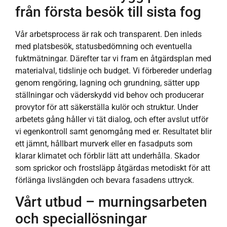
från första besök till sista fog
Vår arbetsprocess är rak och transparent. Den inleds
med platsbesök, statusbedömning och eventuella
fuktmätningar. Därefter tar vi fram en åtgärdsplan med
materialval, tidslinje och budget. Vi förbereder underlag
genom rengöring, lagning och grundning, sätter upp
ställningar och väderskydd vid behov och producerar
provytor för att säkerställa kulör och struktur. Under
arbetets gång håller vi tät dialog, och efter avslut utför
vi egenkontroll samt genomgång med er. Resultatet blir
ett jämnt, hållbart murverk eller en fasadputs som
klarar klimatet och förblir lätt att underhålla. Skador
som sprickor och frostsläpp åtgärdas metodiskt för att
förlänga livslängden och bevara fasadens uttryck.
Vårt utbud – murningsarbeten
och speciallösningar