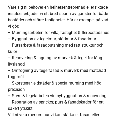
Vare sig ni behöver en helhetsentreprenad eller riktade
insatser erbjuder vi ett brett spann av tjänster för både
bostäder och större fastigheter. Här är exempel på vad
vi gör:
– Murningsarbeten för villa, fastighet & flerbostadshus
– Byggnation av tegelmur, stödmur & fasadmur
– Putsarbete & fasadputsning med rätt struktur och
kulör
– Renovering & lagning av murverk & tegel för lång
livslängd
– Omfogning av tegelfasad & murverk med matchad
fogprofil
– Skorstenar, eldstäder & specialmurning med hög
precision
– Sten- & tegelarbeten vid nybyggnation & renovering
– Reparation av sprickor, puts & fasadskador för ett
säkert ytskikt
Vill ni veta mer om hur vi kan stärka er fasad eller