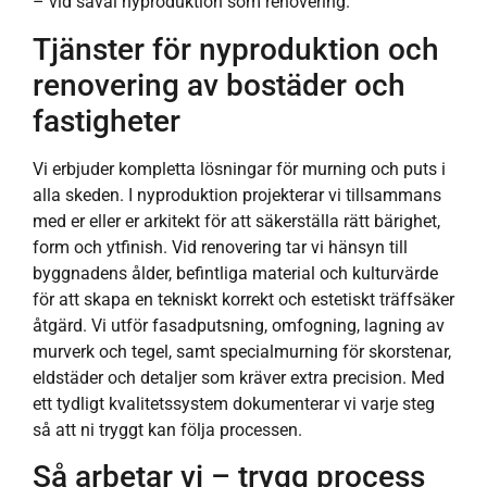
– vid såväl nyproduktion som renovering.
Tjänster för nyproduktion och
renovering av bostäder och
fastigheter
Vi erbjuder kompletta lösningar för murning och puts i
alla skeden. I nyproduktion projekterar vi tillsammans
med er eller er arkitekt för att säkerställa rätt bärighet,
form och ytfinish. Vid renovering tar vi hänsyn till
byggnadens ålder, befintliga material och kulturvärde
för att skapa en tekniskt korrekt och estetiskt träffsäker
åtgärd. Vi utför fasadputsning, omfogning, lagning av
murverk och tegel, samt specialmurning för skorstenar,
eldstäder och detaljer som kräver extra precision. Med
ett tydligt kvalitetssystem dokumenterar vi varje steg
så att ni tryggt kan följa processen.
Så arbetar vi – trygg process