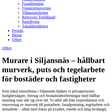
Fasadfogning
Fönsterrenovering
Tilläggsisolering
Renovera Tegelfasad
Panelbyten
Takplåtsmålning
Projekt
Blogg
Offert
Offert
Murare i Siljansnäs – hållbart
murverk, puts och tegelarbete
för bostäder och fastigheter
Som lokal murarfirma i Siljansnäs hjälper vi privatpersoner,
fastighetsägare, företag och bostadsrättsföreningar med hållbar
murning som står sig över tid. Vi utför allt från nyproduktion och
renovering av murverk till putsarbete, fasadputsning, tegelarbete och
stenarbete – alltid med fokus på kvalitet, estetik och lång livslängd.