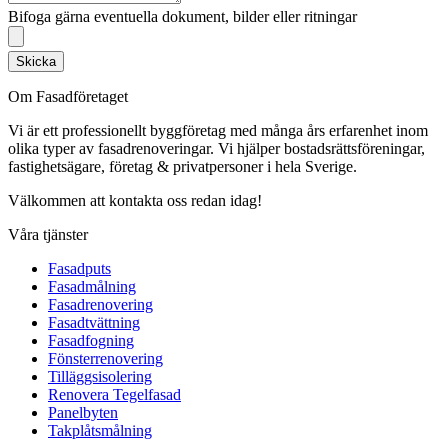
Bifoga gärna eventuella dokument, bilder eller ritningar
Skicka
Om Fasadföretaget
Vi är ett professionellt byggföretag med många års erfarenhet inom
olika typer av fasadrenoveringar. Vi hjälper bostadsrättsföreningar,
fastighetsägare, företag & privatpersoner i hela Sverige.
Välkommen att kontakta oss redan idag!
Våra tjänster
Fasadputs
Fasadmålning
Fasadrenovering
Fasadtvättning
Fasadfogning
Fönsterrenovering
Tilläggsisolering
Renovera Tegelfasad
Panelbyten
Takplåtsmålning