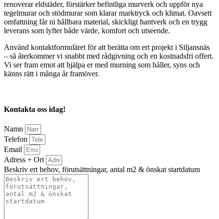
renoverar eldstäder, förstärker befintliga murverk och uppför nya
tegelmurar och stödmurar som klarar marktryck och klimat. Oavsett
omfattning får ni hållbara material, skickligt hantverk och en trygg
leverans som lyfter både värde, komfort och utseende.
Använd kontaktformuläret för att berätta om ert projekt i Siljansnäs
– så återkommer vi snabbt med rådgivning och en kostnadsfri offert.
Vi ser fram emot att hjälpa er med murning som håller, syns och
känns rätt i många år framöver.
Kontakta oss idag!
Namn
Telefon
Email
Adress + Ort
Beskriv ert behov, förutsättningar, antal m2 & önskat startdatum