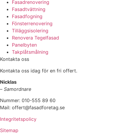
Fasadrenovering
Fasadtvättning
Fasadfogning
Fönsterrenovering
Tilläggsisolering
Renovera Tegelfasad
Panelbyten
Takplåtsmålning
Kontakta oss
Kontakta oss idag för en fri offert.
Nicklas
–
Samordnare
Nummer: 010-555 89 60
Mail: offert@fasadforetag.se
Integritetspolicy
Sitemap