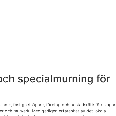
och specialmurning för
rsoner, fastighetsägare, företag och bostadsrättsföreningar
der och murverk. Med gedigen erfarenhet av det lokala