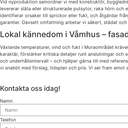
Vid nyproduktion samordnar vi med konstruktör, byggledning
levererar släta eller strukturerade putsytor, raka hörn och
identifierar orsaker till sprickor eller fukt, och åtgärdar f
garantier. Oavsett omfattning arbetar vi säkert, städat o
Lokal kännedom i Våmhus – fasadl
Växlande temperaturer, vind och fukt i Moraområdet kräver
karaktär, förstärker kritiska detaljer runt anslutningar och
och underhållsintervall – och hjälper gärna till med referen
vi snabbt med förslag, tidsplan och pris. Vi ser fram emot 
Kontakta oss idag!
Namn
Telefon