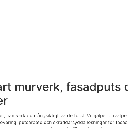
rt murverk, fasadputs 
er
, hantverk och långsiktigt värde först. Vi hjälper privatpe
enovering, putsarbete och skräddarsydda lösningar för fasa