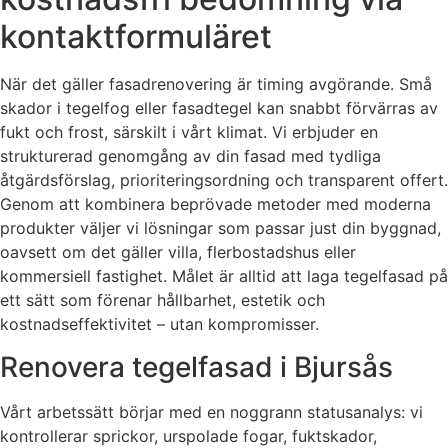
kontaktformuläret
När det gäller fasadrenovering är timing avgörande. Små
skador i tegelfog eller fasadtegel kan snabbt förvärras av
fukt och frost, särskilt i vårt klimat. Vi erbjuder en
strukturerad genomgång av din fasad med tydliga
åtgärdsförslag, prioriteringsordning och transparent offert.
Genom att kombinera beprövade metoder med moderna
produkter väljer vi lösningar som passar just din byggnad,
oavsett om det gäller villa, flerbostadshus eller
kommersiell fastighet. Målet är alltid att laga tegelfasad på
ett sätt som förenar hållbarhet, estetik och
kostnadseffektivitet – utan kompromisser.
Renovera tegelfasad i Bjursås
Vårt arbetssätt börjar med en noggrann statusanalys: vi
kontrollerar sprickor, urspolade fogar, fuktskador,