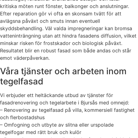
kritiska möten runt fönster, balkonger och anslutningar.
Efter reparation gör vi ofta en skonsam tvätt för att
avlägsna påväxt och smuts innan eventuell
skyddsbehandling. Väl valda impregneringar kan bromsa
vatteninträngning utan att hindra fasadens diffusion, vilket
minskar risken för frostskador och biologisk påväxt.
Resultatet blir en robust fasad som både andas och står
emot väderpåverkan.
Våra tjänster och arbeten inom
tegelfasad
Vi erbjuder ett heltäckande utbud av tjänster för
fasadrenovering och tegelarbete i Bjursås med omnejd:
– Renovering av tegelfasad på villa, kommersiell fastighet
och flerbostadshus
– Omfogning och utbyte av slitna eller urspolade
tegelfogar med rätt bruk och kulör