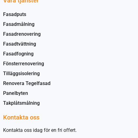
Våra tjänster
Fasadputs
Fasadmålning
Fasadrenovering
Fasadtvättning
Fasadfogning
Fönsterrenovering
Tilläggsisolering
Renovera Tegelfasad
Panelbyten
Takplåtsmålning
Kontakta oss
Kontakta oss idag för en fri offert.