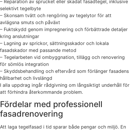
– Reparation av sprucket eller skadat fasadtegel, inklusive
selektivt tegelbyte
– Skonsam tvätt och rengöring av tegelytor för att
avlägsna smuts och påväxt
– Fuktskydd genom impregnering och förbättrade detaljer
kring anslutningar
– Lagning av sprickor, sättningsskador och lokala
fasadskador med passande metod
– Tegelarbeten vid ombyggnation, tillägg och renovering
för sömlös integration
– Skyddsbehandling och eftervård som förlänger fasadens
hållbarhet och livslängd
I alla uppdrag ingår rådgivning om långsiktigt underhåll för
att förhindra återkommande problem.
Fördelar med professionell
fasadrenovering
Att laga tegelfasad i tid sparar både pengar och miljö. En