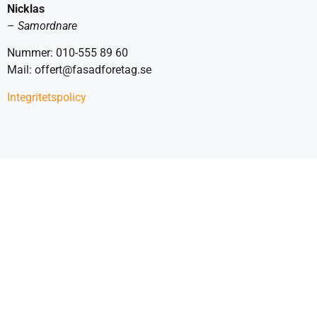
Nicklas
–
Samordnare
Nummer: 010-555 89 60
Mail: offert@fasadforetag.se
Integritetspolicy