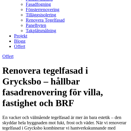
Fasadfogning
Fönsterrenovering
Tilläggsisolering
Renovera Tegelfasad
Panelbyten
Takplåtsmålning
Projekt
Blogg
Offert
Offert
Renovera tegelfasad i
Grycksbo – hållbar
fasadrenovering för villa,
fastighet och BRF
En vacker och välmående tegelfasad är mer än bara estetik – den
skyddar hela byggnaden mot fukt, frost och väder. När vi renoverar
tegelfasad i Grycksbo kombinerar vi hantverkskunnande med