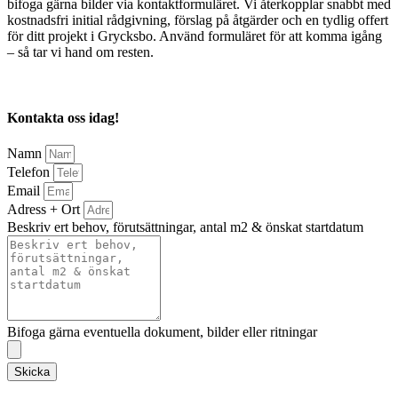
bifoga gärna bilder via kontaktformuläret. Vi återkopplar snabbt med
kostnadsfri initial rådgivning, förslag på åtgärder och en tydlig offert
för ditt projekt i Grycksbo. Använd formuläret för att komma igång
– så tar vi hand om resten.
Kontakta oss idag!
Namn
Telefon
Email
Adress + Ort
Beskriv ert behov, förutsättningar, antal m2 & önskat startdatum
Bifoga gärna eventuella dokument, bilder eller ritningar
Skicka