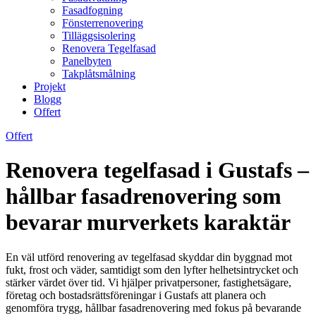
Fasadfogning
Fönsterrenovering
Tilläggsisolering
Renovera Tegelfasad
Panelbyten
Takplåtsmålning
Projekt
Blogg
Offert
Offert
Renovera tegelfasad i Gustafs –
hållbar fasadrenovering som
bevarar murverkets karaktär
En väl utförd renovering av tegelfasad skyddar din byggnad mot
fukt, frost och väder, samtidigt som den lyfter helhetsintrycket och
stärker värdet över tid. Vi hjälper privatpersoner, fastighetsägare,
företag och bostadsrättsföreningar i Gustafs att planera och
genomföra trygg, hållbar fasadrenovering med fokus på bevarande