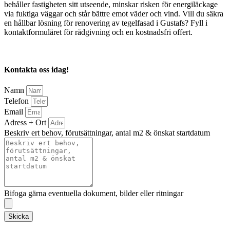
behåller fastigheten sitt utseende, minskar risken för energiläckage
via fuktiga väggar och står bättre emot väder och vind. Vill du säkra
en hållbar lösning för renovering av tegelfasad i Gustafs? Fyll i
kontaktformuläret för rådgivning och en kostnadsfri offert.
Kontakta oss idag!
Namn
Telefon
Email
Adress + Ort
Beskriv ert behov, förutsättningar, antal m2 & önskat startdatum
Bifoga gärna eventuella dokument, bilder eller ritningar
Skicka