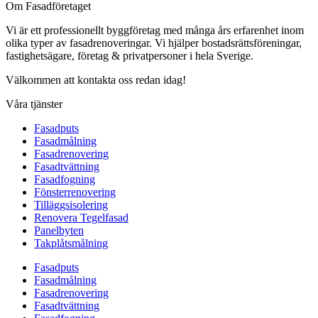
Om Fasadföretaget
Vi är ett professionellt byggföretag med många års erfarenhet inom
olika typer av fasadrenoveringar. Vi hjälper bostadsrättsföreningar,
fastighetsägare, företag & privatpersoner i hela Sverige.
Välkommen att kontakta oss redan idag!
Våra tjänster
Fasadputs
Fasadmålning
Fasadrenovering
Fasadtvättning
Fasadfogning
Fönsterrenovering
Tilläggsisolering
Renovera Tegelfasad
Panelbyten
Takplåtsmålning
Fasadputs
Fasadmålning
Fasadrenovering
Fasadtvättning