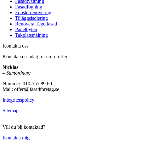
Fasadtvättning
Fasadfogning
Fönsterrenovering
Tilläggsisolering
Renovera Tegelfasad
Panelbyten
Takplåtsmålning
Kontakta oss
Kontakta oss idag för en fri offert.
Nicklas
–
Samordnare
Nummer: 010-555 89 60
Mail: offert@fasadforetag.se
Integritetspolicy
Sitemap
Vill du bli kontaktad?
Kontakta mig