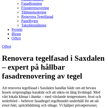
Fasadfogning
Fönsterrenovering
Tilläggsisolering
Renovera Tegelfasad
Panelbyten
Takplåtsmålning
Projekt
Blogg
Offert
Offert
Renovera tegelfasad i Saxdalen
– expert på hållbar
fasadrenovering av tegel
Att renovera tegelfasad i Saxdalen handlar både om att bevara
husets ursprungliga karaktär och att säkra en lång livslängd. Med
vårt lokala klimat i åtanke – med växlande temperaturer, frost och
nederbörd – behöver fasadtegel regelbundet underhåll för att stå
emot fukt, sprickbildning och slitage. Vi hjälper privatpersoner,