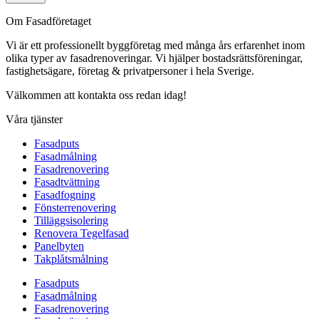
Om Fasadföretaget
Vi är ett professionellt byggföretag med många års erfarenhet inom
olika typer av fasadrenoveringar. Vi hjälper bostadsrättsföreningar,
fastighetsägare, företag & privatpersoner i hela Sverige.
Välkommen att kontakta oss redan idag!
Våra tjänster
Fasadputs
Fasadmålning
Fasadrenovering
Fasadtvättning
Fasadfogning
Fönsterrenovering
Tilläggsisolering
Renovera Tegelfasad
Panelbyten
Takplåtsmålning
Fasadputs
Fasadmålning
Fasadrenovering