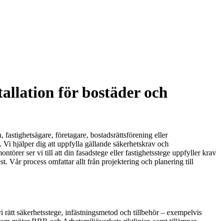
allation för bostäder och
fastighetsägare, företagare, bostadsrättsförening eller
 Vi hjälper dig att uppfylla gällande säkerhetskrav och
örer ser vi till att din fasadstege eller fastighetsstege uppfyller krav
t. Vår process omfattar allt från projektering och planering till
 rätt säkerhetsstege, infästningsmetod och tillbehör – exempelvis