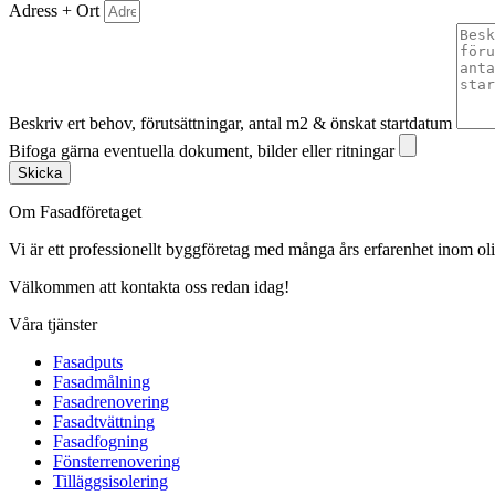
Adress + Ort
Beskriv ert behov, förutsättningar, antal m2 & önskat startdatum
Bifoga gärna eventuella dokument, bilder eller ritningar
Skicka
Om Fasadföretaget
Vi är ett professionellt byggföretag med många års erfarenhet inom olik
Välkommen att kontakta oss redan idag!
Våra tjänster
Fasadputs
Fasadmålning
Fasadrenovering
Fasadtvättning
Fasadfogning
Fönsterrenovering
Tilläggsisolering