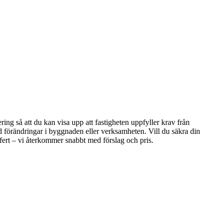
ng så att du kan visa upp att fastigheten uppfyller krav från
d förändringar i byggnaden eller verksamheten. Vill du säkra din
ffert – vi återkommer snabbt med förslag och pris.