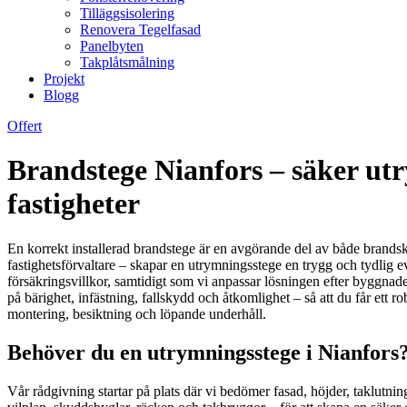
Tilläggsisolering
Renovera Tegelfasad
Panelbyten
Takplåtsmålning
Projekt
Blogg
Offert
Brandstege Nianfors – säker utr
fastigheter
En korrekt installerad brandstege är en avgörande del av både brandsky
fastighetsförvaltare – skapar en utrymningsstege en trygg och tydlig e
försäkringsvillkor, samtidigt som vi anpassar lösningen efter byggnaden
på bärighet, infästning, fallskydd och åtkomlighet – så att du får ett r
montering, besiktning och löpande underhåll.
Behöver du en utrymningsstege i Nianfors?
Vår rådgivning startar på plats där vi bedömer fasad, höjder, taklutn