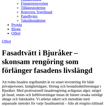
Fönsterrenovering
Tilläggsisolering
Renovera Tegelfasad
Panelbyten
Takplåtsmålning
Projekt
Blogg
Offert
Offert
Fasadtvätt i Bjuråker –
skonsam rengöring som
förlänger fasadens livslängd
Att tvätta fasaden regelbundet är en smart investering för både
privatpersoner, fastighetsägare, företag och bostadsrättsföreningar i
Bjuråker. Med professionell fasadrengöring avlägsnas alger, mögel
på fasad, smuts och luftföroreningar innan de hinner orsaka onödigt
slitage och fuktskador. Vi arbetar säkert och metodiskt med
anpassade metoder för varje fasadmaterial – från att rengöra träfasad