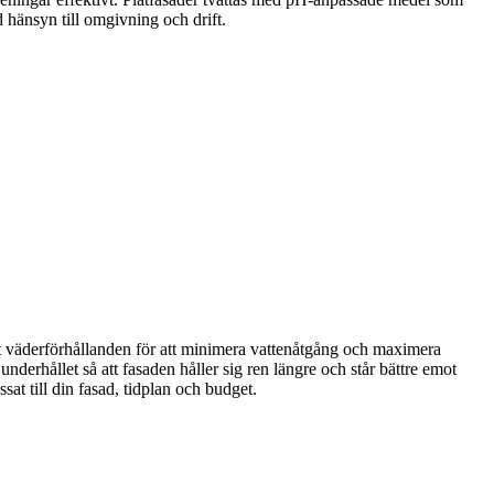
d hänsyn till omgivning och drift.
tt väderförhållanden för att minimera vattenåtgång och maximera
derhållet så att fasaden håller sig ren längre och står bättre emot
sat till din fasad, tidplan och budget.