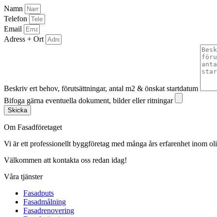
Namn
Telefon
Email
Adress + Ort
Beskriv ert behov, förutsättningar, antal m2 & önskat startdatum
Bifoga gärna eventuella dokument, bilder eller ritningar
Skicka
Om Fasadföretaget
Vi är ett professionellt byggföretag med många års erfarenhet inom olik
Välkommen att kontakta oss redan idag!
Våra tjänster
Fasadputs
Fasadmålning
Fasadrenovering