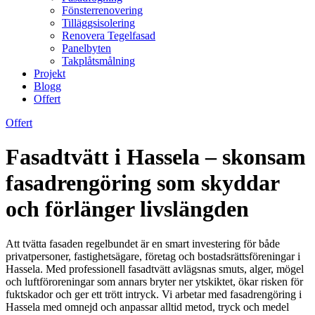
Fönsterrenovering
Tilläggsisolering
Renovera Tegelfasad
Panelbyten
Takplåtsmålning
Projekt
Blogg
Offert
Offert
Fasadtvätt i Hassela – skonsam
fasadrengöring som skyddar
och förlänger livslängden
Att tvätta fasaden regelbundet är en smart investering för både
privatpersoner, fastighetsägare, företag och bostadsrättsföreningar i
Hassela. Med professionell fasadtvätt avlägsnas smuts, alger, mögel
och luftföroreningar som annars bryter ner ytskiktet, ökar risken för
fuktskador och ger ett trött intryck. Vi arbetar med fasadrengöring i
Hassela med omnejd och anpassar alltid metod, tryck och medel