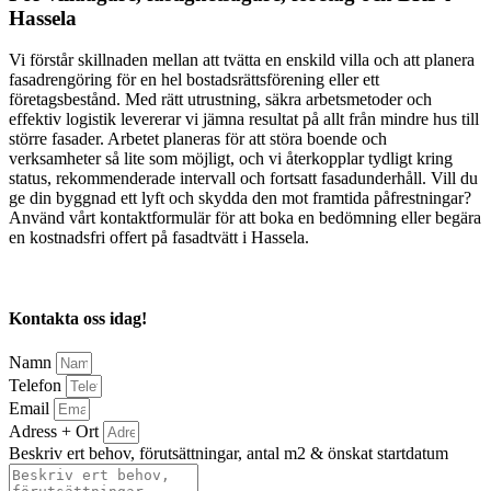
Hassela
Vi förstår skillnaden mellan att tvätta en enskild villa och att planera
fasadrengöring för en hel bostadsrättsförening eller ett
företagsbestånd. Med rätt utrustning, säkra arbetsmetoder och
effektiv logistik levererar vi jämna resultat på allt från mindre hus till
större fasader. Arbetet planeras för att störa boende och
verksamheter så lite som möjligt, och vi återkopplar tydligt kring
status, rekommenderade intervall och fortsatt fasadunderhåll. Vill du
ge din byggnad ett lyft och skydda den mot framtida påfrestningar?
Använd vårt kontaktformulär för att boka en bedömning eller begära
en kostnadsfri offert på fasadtvätt i Hassela.
Kontakta oss idag!
Namn
Telefon
Email
Adress + Ort
Beskriv ert behov, förutsättningar, antal m2 & önskat startdatum