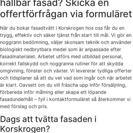
hållbar fasad? Skicka en
offertförfrågan via formuläret
När du bokar fasadtvätt i Korskrogen hos oss får du en
trygg, effektiv och säker tjänst från start till mål. Vi gör en
noggrann bedömning, väljer skonsam teknik och använder
biologiskt nedbrytbara medel som är anpassade efter
fasadmaterialet. Arbetet utförs med utbildad personal,
korrekt fallskydd och noggranna rutiner för att skydda
omgivning, fönster och växter. Vi levererar tydliga offerter
och tidsplaner så att du vet vad som ingår och när arbetet
är klart. Oavsett om du vill fräscha upp inför försäljning,
förbereda inför målning eller skapa ett löpande
fasadunderhåll – fyll i kontaktformuläret så återkommer vi
med förslag och pris.
Dags att tvätta fasaden i
Korskrogen?