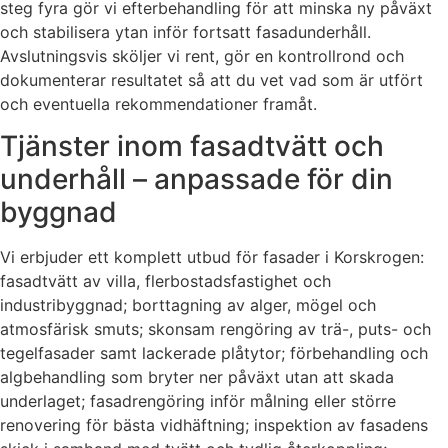
steg fyra gör vi efterbehandling för att minska ny påväxt
och stabilisera ytan inför fortsatt fasadunderhåll.
Avslutningsvis sköljer vi rent, gör en kontrollrond och
dokumenterar resultatet så att du vet vad som är utfört
och eventuella rekommendationer framåt.
Tjänster inom fasadtvätt och
underhåll – anpassade för din
byggnad
Vi erbjuder ett komplett utbud för fasader i Korskrogen:
fasadtvätt av villa, flerbostadsfastighet och
industribyggnad; borttagning av alger, mögel och
atmosfärisk smuts; skonsam rengöring av trä-, puts- och
tegelfasader samt lackerade plåtytor; förbehandling och
algbehandling som bryter ner påväxt utan att skada
underlaget; fasadrengöring inför målning eller större
renovering för bästa vidhäftning; inspektion av fasadens