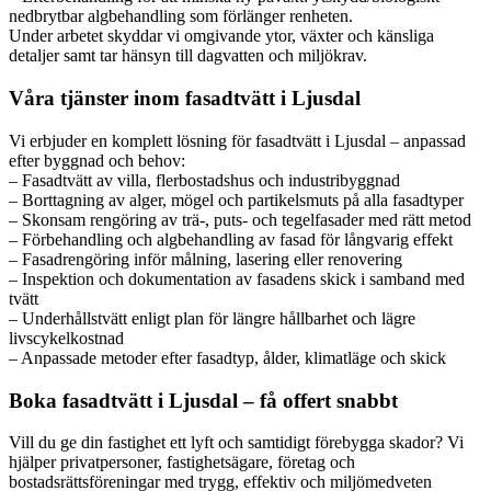
nedbrytbar algbehandling som förlänger renheten.
Under arbetet skyddar vi omgivande ytor, växter och känsliga
detaljer samt tar hänsyn till dagvatten och miljökrav.
Våra tjänster inom fasadtvätt i Ljusdal
Vi erbjuder en komplett lösning för fasadtvätt i Ljusdal – anpassad
efter byggnad och behov:
– Fasadtvätt av villa, flerbostadshus och industribyggnad
– Borttagning av alger, mögel och partikelsmuts på alla fasadtyper
– Skonsam rengöring av trä-, puts- och tegelfasader med rätt metod
– Förbehandling och algbehandling av fasad för långvarig effekt
– Fasadrengöring inför målning, lasering eller renovering
– Inspektion och dokumentation av fasadens skick i samband med
tvätt
– Underhållstvätt enligt plan för längre hållbarhet och lägre
livscykelkostnad
– Anpassade metoder efter fasadtyp, ålder, klimatläge och skick
Boka fasadtvätt i Ljusdal – få offert snabbt
Vill du ge din fastighet ett lyft och samtidigt förebygga skador? Vi
hjälper privatpersoner, fastighetsägare, företag och
bostadsrättsföreningar med trygg, effektiv och miljömedveten