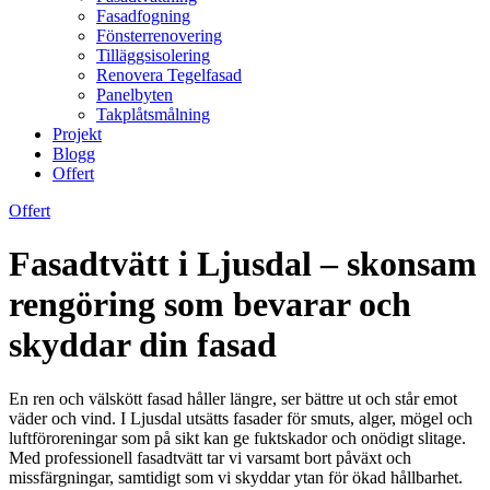
Fasadfogning
Fönsterrenovering
Tilläggsisolering
Renovera Tegelfasad
Panelbyten
Takplåtsmålning
Projekt
Blogg
Offert
Offert
Fasadtvätt i Ljusdal – skonsam
rengöring som bevarar och
skyddar din fasad
En ren och välskött fasad håller längre, ser bättre ut och står emot
väder och vind. I Ljusdal utsätts fasader för smuts, alger, mögel och
luftföroreningar som på sikt kan ge fuktskador och onödigt slitage.
Med professionell fasadtvätt tar vi varsamt bort påväxt och
missfärgningar, samtidigt som vi skyddar ytan för ökad hållbarhet.