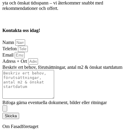
yta och önskat tidsspann – vi återkommer snabbt med
rekommendationer och offert.
Kontakta oss idag!
Namn
Telefon
Email
Adress + Ort
Beskriv ert behov, förutsättningar, antal m2 & önskat startdatum
Bifoga gärna eventuella dokument, bilder eller ritningar
Skicka
Om Fasadföretaget