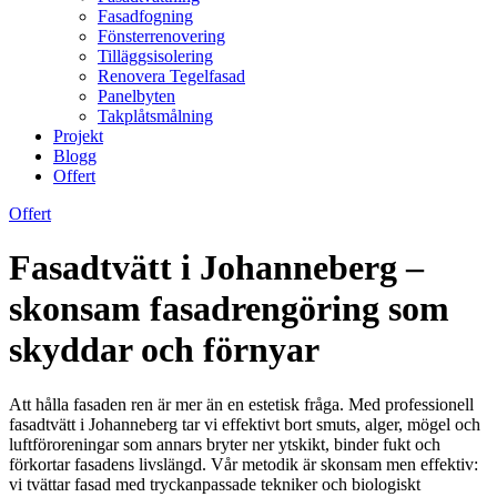
Fasadfogning
Fönsterrenovering
Tilläggsisolering
Renovera Tegelfasad
Panelbyten
Takplåtsmålning
Projekt
Blogg
Offert
Offert
Fasadtvätt i Johanneberg –
skonsam fasadrengöring som
skyddar och förnyar
Att hålla fasaden ren är mer än en estetisk fråga. Med professionell
fasadtvätt i Johanneberg tar vi effektivt bort smuts, alger, mögel och
luftföroreningar som annars bryter ner ytskikt, binder fukt och
förkortar fasadens livslängd. Vår metodik är skonsam men effektiv:
vi tvättar fasad med tryckanpassade tekniker och biologiskt